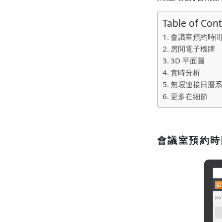
Table of Con
會議室預約時
房間電子標牌
3D 平面圖
實時分析
無瑕連接日曆
更多在細節
會議室預約時