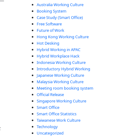
Australia Working Culture
Booking System
Case Study (Smart Office)
Free Software
Future of Work
、
Hong Kong Working Culture
Hot Desking
Hybrid Working in APAC
Hybrid Workplace Hack
Indonesia Working Culture
Introductory Hybrid Working
Japanese Working Culture
Malaysia Working Culture
Meeting room booking system
Official Release
Singapore Working Culture
Smart Office
Smart Office Statistics
Taiwanese Work Culture
Technology
企
Uncategorized