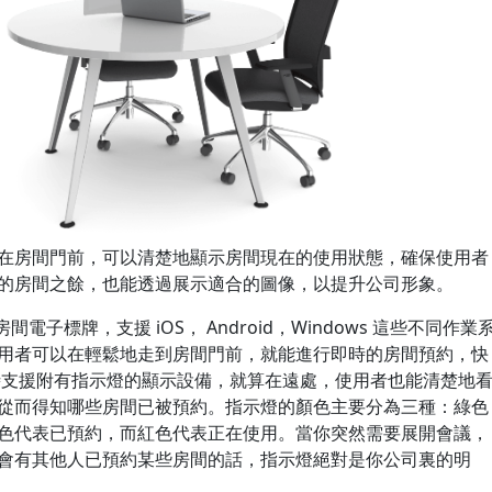
在房間門前，可以清楚地顯示房間現在的使用狀態，確保使用者
的房間之餘，也能透過展示適合的圖像，以提升公司形象。
E的房間電子標牌，支援 iOS， Android，Windows 這些不同作業
用者可以在輕鬆地走到房間門前，就能進行即時的房間預約，快
時支援附有指示燈的顯示設備，就算在遠處，使用者也能清楚地
從而得知哪些房間已被預約。指示燈的顏色主要分為三種：綠色
色代表已預約，而紅色代表正在使用。當你突然需要展開會議，
會有其他人已預約某些房間的話，指示燈絕對是你公司裏的明