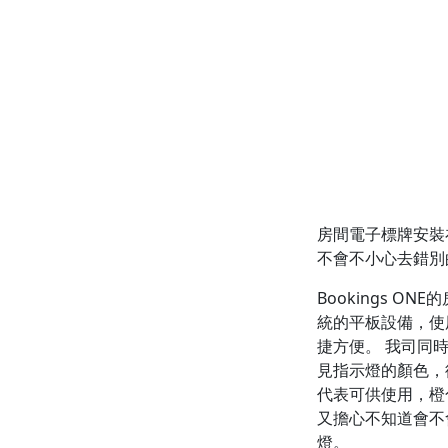
房間電子標牌安裝
不會不小心去錯別
Bookings ON
統的平板設備，使
捷方便。 我司同
見指示燈的顏色，
代表可供使用，橙
又擔心不知道會不
燈。