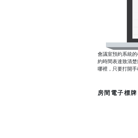
會議室預約系統的根
約時間表達致清楚
哪裡，只要打開手
房間電子標牌