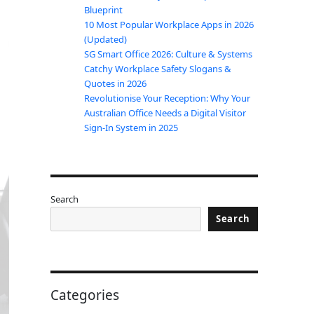
Blueprint
10 Most Popular Workplace Apps in 2026
(Updated)
SG Smart Office 2026: Culture & Systems
Catchy Workplace Safety Slogans &
Quotes in 2026
Revolutionise Your Reception: Why Your
Australian Office Needs a Digital Visitor
Sign-In System in 2025
Search
Search
Categories