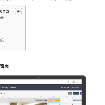
tents
間表
系統
間表