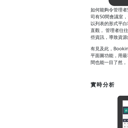
如何能夠令管理者
司有50間會議室
以列表的形式平白
直觀， 管理者往
些資訊，導致資源
有見及此，Book
平面圖功能，用最
間也能一目了然，
實時分析