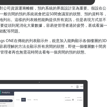
對公司資源運籌帷幄，預約系統的界面設計至為重要。假設在公
，一般坊間的預約系統就會把這50間會議室的狀態、預約資料等
地列出。這樣的列表雖然能夠提供所有資訊，但是表現方式並不
往要從頭到尾消化大量數據，容易使管理者過於疲勞，甚或看漏
錯配等問題。
ings ONE在傳統的列表顯示外，銳意加入能夠顯示各個樓層的3D
容易理解的方法去顯示所有房間的狀態，即使一個樓層數十間房
 管理者再也無需花時間去看每一個房間的預約狀態。