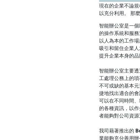
現在的企業不論規
以充分利用。 那
智能辦公室是一個
的操作系統和服務
以人為本的工作場
吸引和留住企業人
提升企業本身的品
智能辦公室主要透過
工處理公務上的瑣
不可或缺的基本元
捷地找出適合的會
可以在不同時間、
的各種資訊，以作
者能夠對公司資源
我司藉著推出的
B
業能夠充分善用辦公室