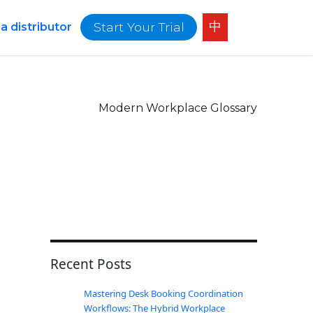
中
Start Your Trial
 distributor
Modern Workplace Glossary
Recent Posts
Mastering Desk Booking Coordination
Workflows: The Hybrid Workplace