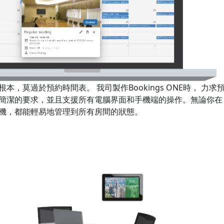
本，莫過於預約時間表。 我司製作Bookings ONE時， 力求
簡潔的要求，並且支援所有電腦界面和手機端的操作。無論你在
機，都能輕易地管理到所有房間的狀態。