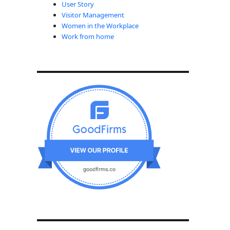
User Story
Visitor Management
Women in the Workplace
Work from home