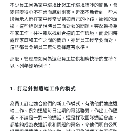
不少員工因為家中環境比起工作環境嘈吵的關係，會
變得變得心不在焉而感到沮喪。近來不斷看到一些片
段顯示人們在家中經常受到如自己的小孩、寵物的煩
擾，這些絕對是現時員工面對著的問題。突然轉換為
在家工作，往往難以找到合適的工作環境。而要同時
處理家庭和工作之間的問題，亦是員工經常要面對，
這些都會令到員工無法發揮應有水準。
那麼，管理層如何為遠程員工提供相應快捷的支持？
以下列舉幾項例子：
1. 訂定針對遠端工作的模式
為員工訂定適合他們的新工作模式，有助他們適應遠
端工作。例如透過每日定期的電話聯繫，作出工作匯
報。不論是一對一的通話，還是採取團隊通話會議，
都能夠成為表達訴求和問題的渠道，令他們明白公司