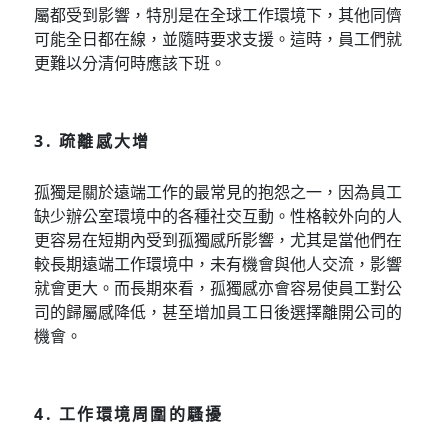
屬都受到影響，特別是在全球工作環境下，其他同儕
可能全日都在線，並隨時要求支援。這時，員工們就
更難以分清何時應該下班。
3.
疏離感大增
孤獨是關於遠端工作的最常見的抱怨之一，因為員工
缺少辦公室環境中的各種社交互動。性格較外向的人
更容易在短期內受到孤獨感所影響，尤其是當他們在
較長期遠端工作環境中，未有機會與他人交流，影響
就會更大。而長期來看，孤獨感亦會容易使員工對公
司的歸屬感降低，甚至增加員工日後選擇離開公司的
機會。
4. 工作環境周圍的騷擾