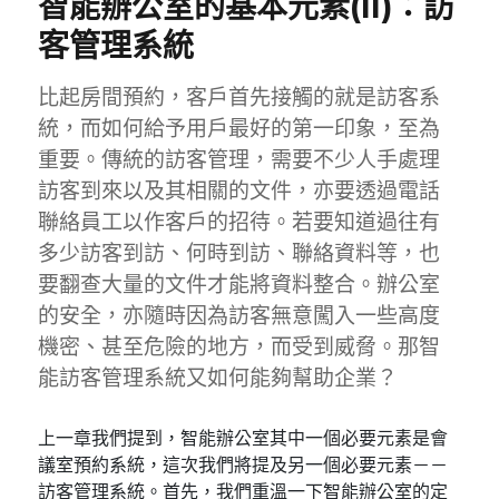
智能辦公室的基本元素(II)：訪
客管理系統
比起房間預約，客戶首先接觸的就是訪客系
統，而如何給予用戶最好的第一印象，至為
重要。傳統的訪客管理，需要不少人手處理
訪客到來以及其相關的文件，亦要透過電話
聯絡員工以作客戶的招待。若要知道過往有
多少訪客到訪、何時到訪、聯絡資料等，也
要翻查大量的文件才能將資料整合。辦公室
的安全，亦隨時因為訪客無意闖入一些高度
機密、甚至危險的地方，而受到威脅。那智
能訪客管理系統又如何能夠幫助企業？
上一章我們提到，智能辦公室其中一個必要元素是會
議室預約系統，這次我們將提及另一個必要元素－－
訪客管理系統。首先，我們重溫一下智能辦公室的定