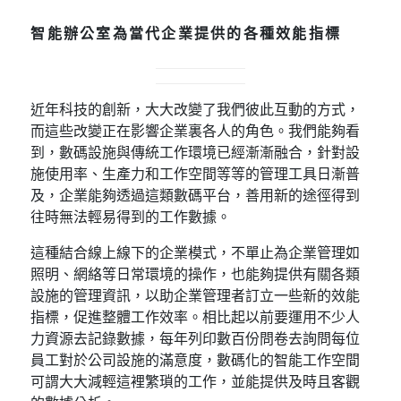
智能辦公室為當代企業提供的各種效能指標
近年科技的創新，大大改變了我們彼此互動的方式，
而這些改變正在影響企業裏各人的角色。我們能夠看
到，數碼設施與傳統工作環境已經漸漸融合，針對設
施使用率、生產力和工作空間等等的管理工具日漸普
及，企業能夠透過這類數碼平台，善用新的途徑得到
往時無法輕易得到的工作數據。
這種結合線上線下的企業模式，不單止為企業管理如
照明、網絡等日常環境的操作，也能夠提供有關各類
設施的管理資訊，以助企業管理者訂立一些新的效能
指標，促進整體工作效率。相比起以前要運用不少人
力資源去記錄數據，每年列印數百份問卷去詢問每位
員工對於公司設施的滿意度，數碼化的智能工作空間
可謂大大減輕這裡繁瑣的工作，並能提供及時且客觀