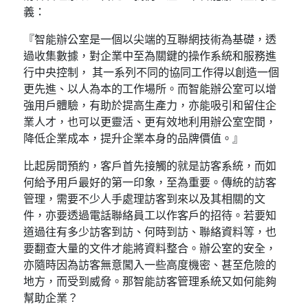
義：
『智能辦公室是一個以尖端的互聯網技術為基礎，透
過收集數據，對企業中至為關鍵的操作系統和服務進
行中央控制， 其一系列不同的協同工作得以創造一個
更先進、以人為本的工作場所。而智能辦公室可以增
強用戶體驗，有助於提高生產力，亦能吸引和留住企
業人才，也可以更靈活、更有效地利用辦公室空間，
降低企業成本，提升企業本身的品牌價值。』
比起房間預約，客戶首先接觸的就是訪客系統，而如
何給予用戶最好的第一印象，至為重要。傳統的訪客
管理，需要不少人手處理訪客到來以及其相關的文
件，亦要透過電話聯絡員工以作客戶的招待。若要知
道過往有多少訪客到訪、何時到訪、聯絡資料等，也
要翻查大量的文件才能將資料整合。辦公室的安全，
亦隨時因為訪客無意闖入一些高度機密、甚至危險的
地方，而受到威脅。那智能訪客管理系統又如何能夠
幫助企業？