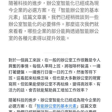
隨著科技的進步，辦公室智能化已經成為現
今企業的必選方案，在「智能辦公室的基本
元素」這篇文章裏，我們已經稍微談到一些
辦公室智能化的必要條件。那麼這次我們就
來看看，哪些企業的部分能夠透過智能辦公
室的各種元素得以提升效能。
對於一個員工來說，在一般的辦公室工作很難是令人
興奮的事情。每個人準時上班，將咖啡杯裝滿，一邊
打著鍵盤，一邊進行日復一日的工作，然後等待下
班。這看起來枯燥乏味，但也是大多數辦公室的現實
寫照。但如果能使辦公室不再枯燥，變得高效率、有
活力的話，會否就能幫助員工增加工作效率？
隨著科技的進步，辦公室智能化已經成為現今企業的
必選方案，在「
智
能辦公室的基本元素
」這篇文章
裏，我們已經稍微談到一些辦公室智能化的必要條