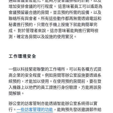
通過會議室智能化，能夠方便會議排程的計劃，以及
增加安排會議的可行程度。 這意味著員工可以遙距為
會議預留最合適的房間，並且預約所需的設備，以及
聯絡所有與會者。所有這些動作都再無需透過電話和
秘書進行預約，只需在手機上按幾下就能夠簡單完
成。 對於管理者來說，這亦意味著能夠進行實時檢
測，確定各房間以及設施的使用實況。
工作環境安全
一個以科技緊密聯繫的工作場所，可以有各種方式提
高企業的安全程度。例如房間等辦公室設施要透過系
統預約，才能加以使用。在使用預約房間前，要在登
入機器上以他們的員工證進行身份驗證，方能將該房
間解鎖。
辦公室的訪客管制亦能透過智能辦公室系統得以實
行。
一些訪客管理的功能
，能夠預先發送邀請郵件給