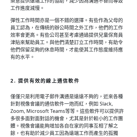
樂意提供遠端工作的協助，減少因為溝通不善而導致
工作進度減慢。
彈性工作時間亦是一個不錯的選擇。有些作為父母的
員工認為，在傳統的辦公時間之外工作，他們的工作
效率會更高。有些公司甚至考慮通過提供兒童保育員
津貼來幫助員工。與他們清楚訂立工作時間，有助令
他們保留足夠的休息時間，才能使其工作態度維持應
有的水平。
2. 提供有效的線上通信軟件
僅僅只是利用電子郵件溝通是遠遠不夠的，近來各種
針對視像會議的通信軟件一炮而紅，例如 Slack,
Zoom, Microsoft Teams等等。這些軟件可以提供許
多很多面對面對話的機會，尤其是針於較小的工作團
體。視像會議能夠增加各自在家的同事互相了解之
餘，也有助於減少員工因為遠端工作而產生的孤獨