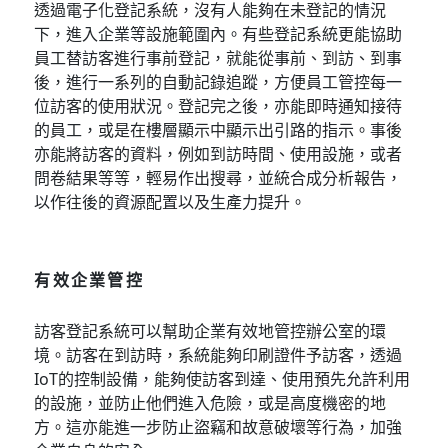
透過電子化登記系統，沒有人能夠在未登記的情況
下，進入企業等設施範圍內。有些登記系統更能協助
員工替訪客進行事前登記，就能從事前、到訪、到事
後，進行一系列的自動記錄追蹤，方便員工管控每一
位訪客的使用狀況。登記完之後，亦能即時通知接待
的員工，或是在樓層顯示中顯示出引路的指示。事後
亦能將訪客的資料，例如到訪時間、使用設施，或者
問卷結果等等，輕易作出搜尋，並統合成分析報告，
以作往後的資源配置以及生產力提升。
有效企業管控
訪客登記系統可以幫助企業有效地管控辦公室的環
境。訪客在到訪時，系統能夠印刷證件予訪客，透過
IoT的控制設備，能夠使訪客到達、使用預先允許利用
的設施，並防止他們進入危險，或是高度機密的地
方。這亦能進一步防止盜竊和故意破壞等行為，加強