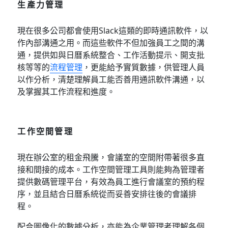
生產力管理
現在很多公司都會使用Slack這類的即時通訊軟件，以
作內部溝通之用。而這些軟件不但加強員工之間的溝
通，提供如與日曆系統整合、工作活動提示、開支批
核等等的
流程管理
，更能給予實質數據，供管理人員
以作分析，清楚理解員工能否善用通訊軟件溝通，以
及掌握其工作流程和進度。
工作空間管理
現在辦公室的租金飛騰，會議室的空間附帶著很多直
接和間接的成本。工作空間管理工具則能夠為管理者
提供數碼管理平台，有效為員工進行會議室的預約程
序，並且結合日曆系統從而妥善安排往後的會議排
程。
配合圖像化的數據分析，亦能為企業管理者理解各個