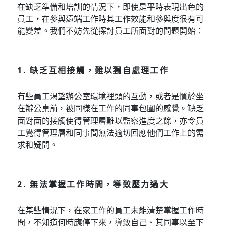
在缺乏準備和培訓的情況下，即使是平時表現出色的
員工，在參與遠端工作時其工作效能和參與度很有可
能變差。我們不妨先從探討員工所面對的問題開始：
1. 缺乏互相接觸，難以獨自處理工作
有些員工渴望辦公室環境裡頭的互動，或者是慣於坐
在辦公桌前，被同樣在工作的同事包圍的感覺。缺乏
面對面的接觸使得管理層難以監察進度之餘，亦令員
工覺得管理層和同事間無法適切回應他們工作上的需
求和疑問。
2. 無法掌握工作時間，導致壓力過大
在某些情況下，在家工作的員工未能清楚掌握工作時
間，不知道何時應停下來，導致自己、其同事以至下