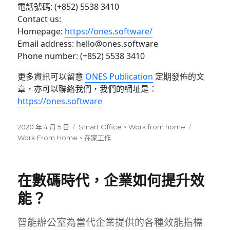
電話號碼: (+852) 5538 3410
Contact us:
Homepage:
https://ones.software/
Email address: hello@ones.software
Phone number: (+852) 5538 3410
更多資訊可以留意
ONES Publication
定期發佈的文
章，亦可以聯絡我們，我們的網址是：
https://ones.software
發
分
標
2020 年 4 月 5 日
Smart Office
、
Work from home
佈
類
籤
Work From Home
、
在家工作
日
期:
在數碼時代，企業如何提升效
能？
智能辦公室為當代企業提供的各種效能指標