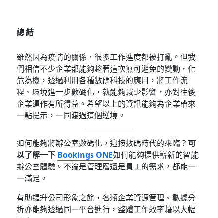
總結
雖然因為疫情的關係，很多工作進度都被打亂。但我
們相信不少企業都能夠趁著這次無可避免的變動，化
危為機，透過利用各種數碼科技的應用，將工作流
程、環境進一步數碼化，就能夠減少影響，亦對往後
企業運作有所得益。希望以上的資訊能夠為企業帶來
一點提示，一同渡過這個逆境。
如何能夠將辦公室數碼化，迎接數碼時代的來臨？
可
以了解一下
Bookings ONE
如何能夠提供嶄新的智能
辦公室體驗。不論是管理層還是員工的需求，都能一
一滿足。
有助提升公司形象之餘，各類企業資源管理、數據分
析亦能夠透過同一平台進行，整體工作效率藉以大幅