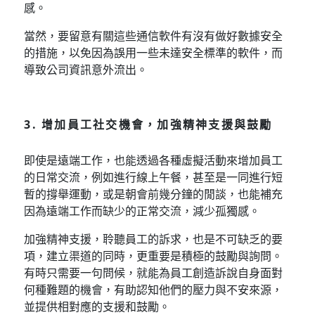
感。
當然，要留意有關這些通信軟件有沒有做好數據安全
的措施，以免因為誤用一些未達安全標準的軟件，而
導致公司資訊意外流出。
3. 增加員工社交機會，加強精神支援與鼓勵
即使是遠端工作，也能透過各種虛擬活動來增加員工
的日常交流，例如進行線上午餐，甚至是一同進行短
暫的撐舉運動，或是朝會前幾分鐘的閒談，也能補充
因為遠端工作而缺少的正常交流，減少孤獨感。
加強精神支援，聆聽員工的訴求，也是不可缺乏的要
項，建立渠道的同時，更重要是積極的鼓勵與詢問。
有時只需要一句問候，就能為員工創造訴說自身面對
何種難題的機會，有助認知他們的壓力與不安來源，
並提供相對應的支援和鼓勵。