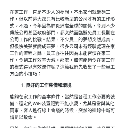
在家工作一直是不少人的夢想，不出家門就能夠工
作，但以前這大都只有比較新型的公司才有的工作形
式。不過，今年因為肺炎肆虐全球的關係，令到不少
傳統公司甚至政府部門，都突然面臨避免員工長期在
公司工作的挑戰。結果，不少員工的夢想突然成真，
但很快美夢就變成惡夢，很多公司未有經驗處理在家
工作的流程之餘，員工亦往往因為未能習慣在家工
作，令到工作效率大減。那麼，如何能夠令在家工作
的模式得以有效運作呢？這篇我們先收集了一些員工
方面的小技巧：
良好的工作裝備和環境
能夠在家工作的基本條件，當然是各種工作必要的裝
備。穩定的WiFi裝置絕對不能小覷，尤其是當與其他
同事、客人進行線上會議的時候，突然的連線中斷可
謂足以致命。