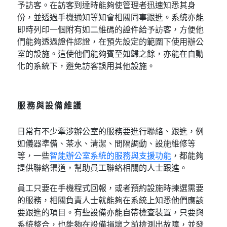
予訪客。在訪客到達時能夠使管理者迅速知悉其身
份，並透過手機通知等知會相關同事跟進。系統亦能
即時列印一個附有如二維碼的證件給予訪客，方便他
們能夠透過證件認證，在預先設定的範圍下使用辦公
室的設施。這使他們能夠賓至如歸之餘，亦能在自動
化的系統下，避免訪客誤用其他設施。
服務與設備維護
日常有不少牽涉辦公室的服務要進行聯絡、跟進，例
如儀器準備、茶水、清潔、間隔調動、設施維修等
等，一些
智能辦公室系統的服務與支援功能
，都能夠
提供聯絡渠道，幫助員工聯絡相關的人士跟進。
員工只要在手機程式回報，或者預約設施時揀選需要
的服務，相關負責人士就能夠在系統上知悉他們應該
要跟進的項目。有些設備亦能自帶檢查裝置，只要與
系統整合，也能夠在設備損壞之前檢測出故障，並發