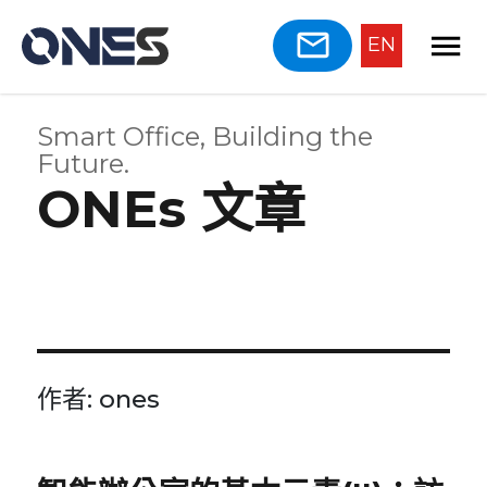
EN
Smart Office, Building the
Future.
ONEs 文章
作者:
ones