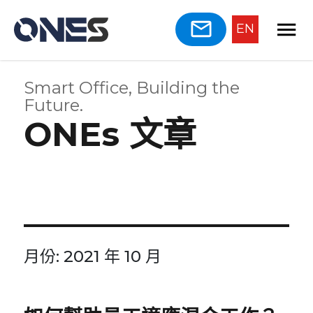
EN
Smart Office, Building the
Future.
ONEs 文章
月份:
2021 年 10 月