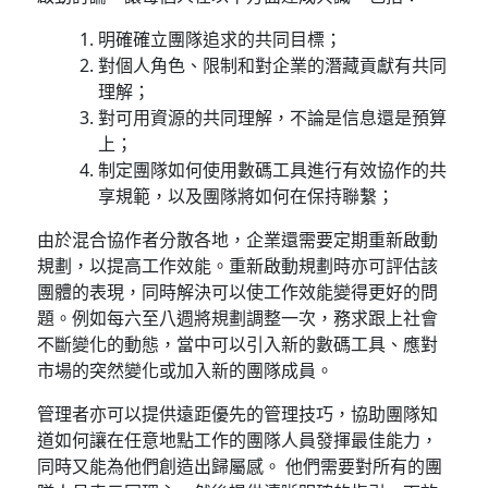
明確確立團隊追求的共同目標；
對個人角色、限制和對企業的潛藏貢獻有共同
理解；
對可用資源的共同理解，不論是信息還是預算
上；
制定團隊如何使用數碼工具進行有效協作的共
享規範，以及團隊將如何在保持聯繫；
由於混合協作者分散各地，企業還需要定期重新啟動
規劃，以提高工作效能。重新啟動規劃時亦可評估該
團體的表現，同時解決可以使工作效能變得更好的問
題。例如每六至八週將規劃調整一次，務求跟上社會
不斷變化的動態，當中可以引入新的數碼工具、應對
市場的突然變化或加入新的團隊成員。
管理者亦可以提供遠距優先的管理技巧，協助團隊知
道如何讓在任意地點工作的團隊人員發揮最佳能力，
同時又能為他們創造出歸屬感。 他們需要對所有的團