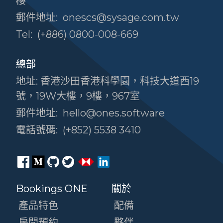
樓
郵件地址:
onescs@sysage.com.tw
Tel:
(+886) 0800-008-669
總部
地址: 香港沙田香港科學園，科技大道西19
號，19W大樓，9樓，967室
郵件地址:
hello@ones.software
電話號碼:
(+852) 5538 3410
Bookings ONE
關於
產品特色
配備
房間預約
夥伴