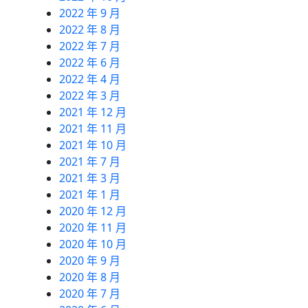
2022 年 9 月
2022 年 8 月
2022 年 7 月
2022 年 6 月
2022 年 4 月
2022 年 3 月
2021 年 12 月
2021 年 11 月
2021 年 10 月
2021 年 7 月
2021 年 3 月
2021 年 1 月
2020 年 12 月
2020 年 11 月
2020 年 10 月
2020 年 9 月
2020 年 8 月
2020 年 7 月