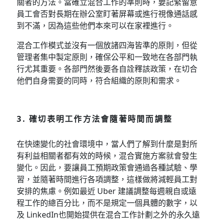
關者的方法。當確立混合工作的準則時，要記緊留意
員工會否對長期在辦公室盯著屏幕或進行視像通話感
到不滿，因為這些他們本來可以在家裡進行。
混合工作模式並沒有一個放諸四海皆準的原則，但從
管理者集中製定原則，確保公平和一致地在各部門執
行尤其重要。各部門然後要各自詮釋該政策，在切合
他們自身需要的同時，符合組織的原則和需求。
3. 確切表明工作方法會隨著時間而調整
在快速變化的社會環境中，當人們了解到什麼是對所
有利益相關者都有效的時候，混合實施方案就會發生
變化。因此，要讓員工預期政策會通過各種試驗、學
習，並隨著時間進行各項調整，這樣做將減輕員工對
安排的焦慮。例如最近 Uber 建議調整每週親自或遠
程工作的總百分比，而不是規定一個具體的數字，以
及 LinkedIn也開始提供在混合工作計劃之外的永久遠