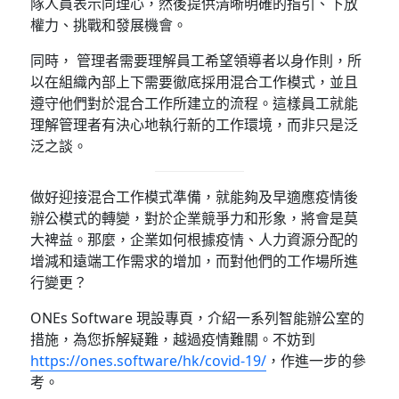
隊人員表示同理心，然後提供清晰明確的指引、下放
權力、挑戰和發展機會。
同時， 管理者需要理解員工希望領導者以身作則，所
以在組織內部上下需要徹底採用混合工作模式，並且
遵守他們對於混合工作所建立的流程。這樣員工就能
理解管理者有決心地執行新的工作環境，而非只是泛
泛之談。
做好迎接混合工作模式準備，就能夠及早適應疫情後
辦公模式的轉變，對於企業競爭力和形象，將會是莫
大裨益。那麼，企業如何根據疫情、人力資源分配的
增減和遠端工作需求的增加，而對他們的工作場所進
行變更？
ONEs Software 現設專頁，介紹一系列智能辦公室的
措施，為您拆解疑難，越過疫情難關。不妨到
https://ones.software/hk/covid-19/
，作進一步的參
考。