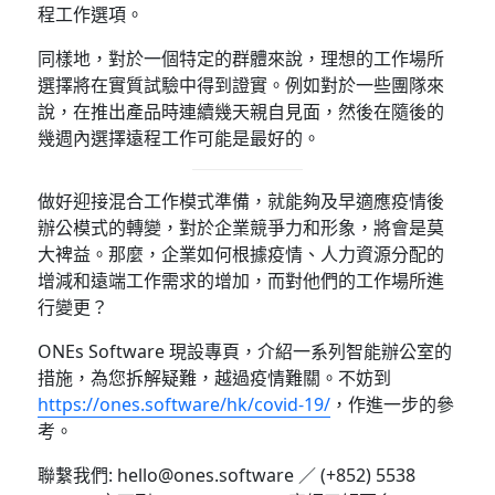
程工作選項。
同樣地，對於一個特定的群體來說，理想的工作場所
選擇將在實質試驗中得到證實。例如對於一些團隊來
說，在推出產品時連續幾天親自見面，然後在隨後的
幾週內選擇遠程工作可能是最好的。
做好迎接混合工作模式準備，就能夠及早適應疫情後
辦公模式的轉變，對於企業競爭力和形象，將會是莫
大裨益。那麼，企業如何根據疫情、人力資源分配的
增減和遠端工作需求的增加，而對他們的工作場所進
行變更？
ONEs Software 現設專頁，介紹一系列智能辦公室的
措施，為您拆解疑難，越過疫情難關。不妨到
https://ones.software/hk/covid-19/
，作進一步的參
考。
聯繫我們: hello@ones.software ／ (+852) 5538