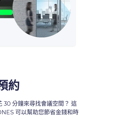
預約
 30 分鐘來尋找會議空間？ 這
 ONES 可以幫助您節省金錢和時