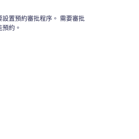
要設置預約審批程序。 需要審批
能預約。