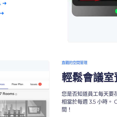
 ➜
➜
直觀的空間管理
輕鬆會議室
您是否知道員工每天要花
相當於每週 3.5 小時。
間！