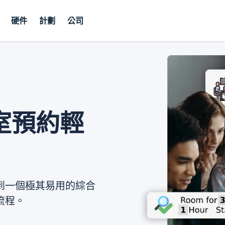
硬件
計劃
公司
室預約輕
到一個極其易用的綜合
流程。