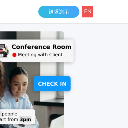
EN
請求演示