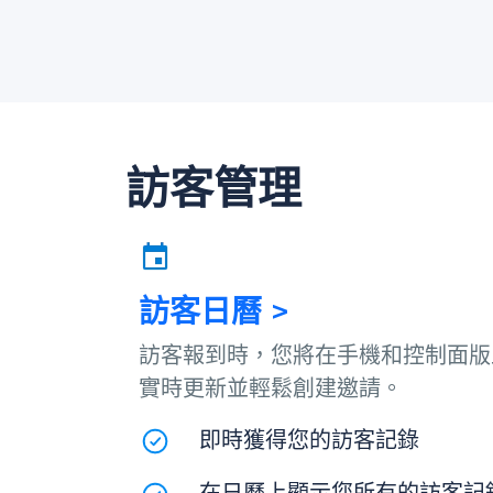
訪客管理
訪客日曆 >
訪客報到時，您將在手機和控制面版
實時更新並輕鬆創建邀請。
即時獲得您的訪客記錄