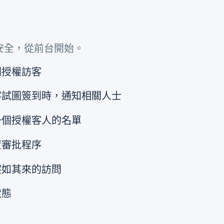
安全，從前台開始。
別授權訪客
試圖簽到時，通知相關人士
一個授權客人的名單
置審批程序
突如其來的訪問
狀態