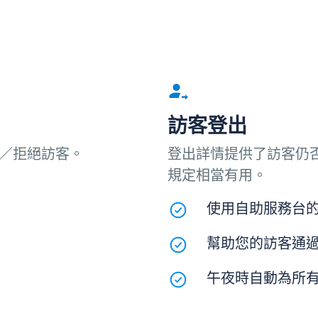
訪客登出
／拒絕訪客。
登出詳情提供了訪客仍
規定相當有用。
使用自助服務台
幫助您的訪客通
午夜時自動為所