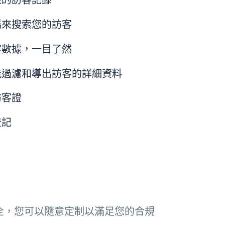
來的訪客記錄
碼來搜索您的訪客
客數據，一目了然
過濾和導出訪客的詳細資料
訪客證
登記
全，您可以隨意定制以滿足您的合規