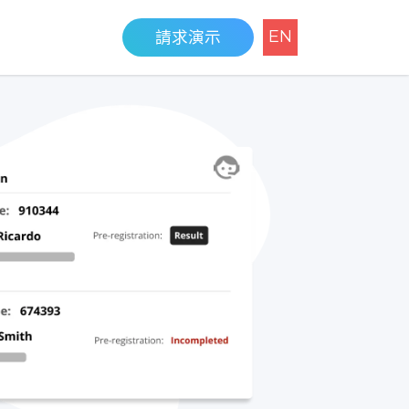
EN
請求演示