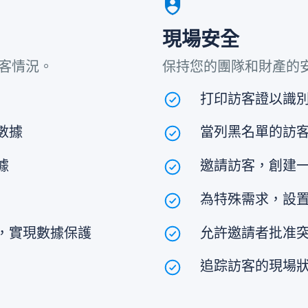
現場安全
訪客情況。
保持您的團隊和財產的
打印訪客證以識
數據
當列黑名單的訪客
據
邀請訪客，創建
為特殊需求，設
，實現數據保護
允許邀請者批准
追踪訪客的現場