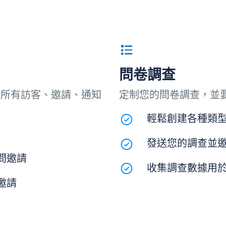
問卷調查
得所有訪客、邀請、通知
定制您的問卷調查，並
輕鬆創建各種類型
發送您的調查並
問邀請
收集調查數據用
邀請