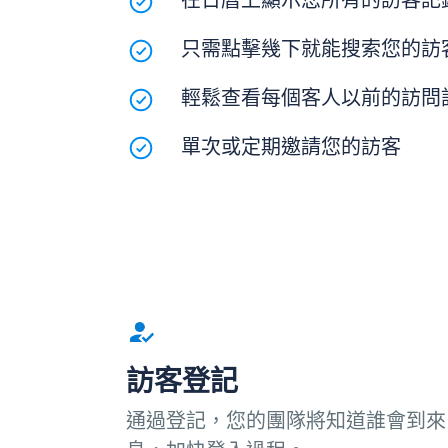
在日曆上顯示您所有的訪客記
只需點擊幾下就能搜索您的訪
輕鬆查看每個客人以前的訪問
單次或定期邀請您的訪客
訪客登記
通過登記，您的團隊將知道誰會到來