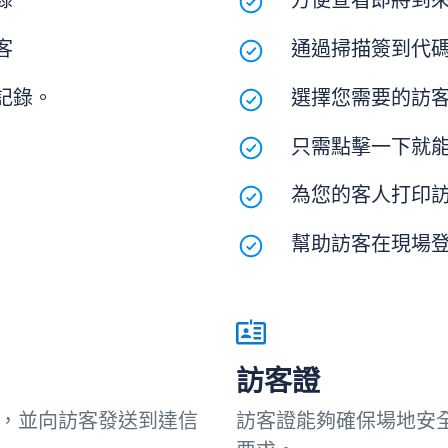
錄
方便查看即將到
客
通過掃描簽到代
記錄。
選擇您需要的訪
只需點擊一下就能
為您的客人打印
幫助訪客在現場
訪客證
，並向訪客發送到達信
訪客證能夠確保場地安