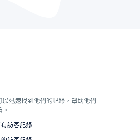
可以迅速找到他們的記錄，幫助他們
續。
所有訪客記錄