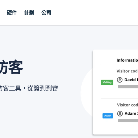
硬件
計劃
公司
訪客
訪客工具，從簽到到審