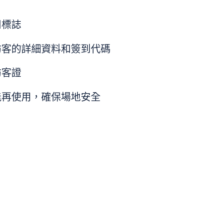
司標誌
訪客的詳細資料和簽到代碼
訪客證
能再使用，確保場地安全