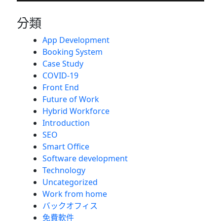
分類
App Development
Booking System
Case Study
COVID-19
Front End
Future of Work
Hybrid Workforce
Introduction
SEO
Smart Office
Software development
Technology
Uncategorized
Work from home
バックオフィス
免費軟件