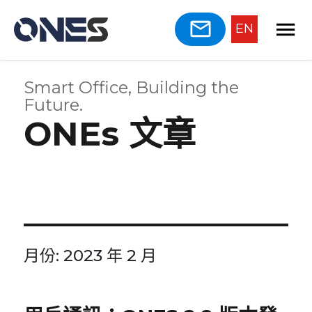
EN
Smart Office, Building the
Future.
ONEs 文章
月份:
2023 年 2 月