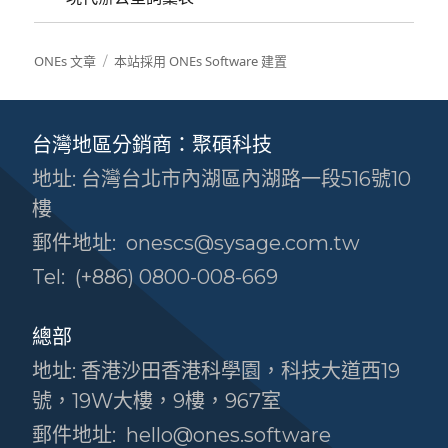
ONEs 文章
本站採用 ONEs Software 建置
台灣地區分銷商：聚碩科技
地址: 台灣台北市內湖區內湖路一段516號10
樓
郵件地址:
onescs@sysage.com.tw
Tel:
(+886) 0800-008-669
總部
地址: 香港沙田香港科學園，科技大道西19
號，19W大樓，9樓，967室
郵件地址:
hello@ones.software