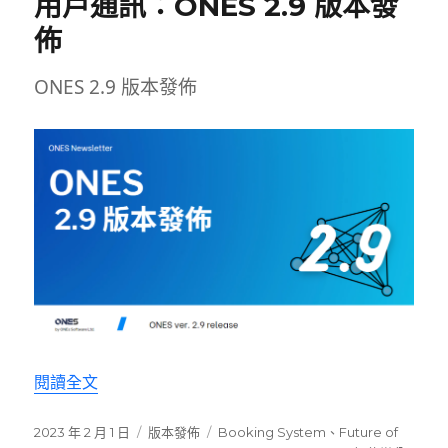
用戶通訊：ONES 2.9 版本發
佈
ONES 2.9 版本發佈
〈用戶通訊：ONES 2.9 版本發佈〉
閱讀全文
發
分
標
2023 年 2 月 1 日
版本發佈
Booking System
、
Future of