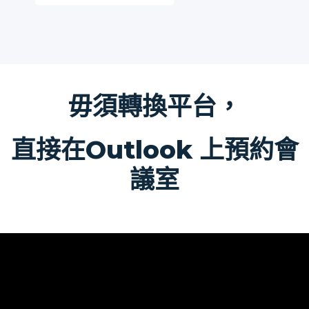
毋須轉換平台，
直接在Outlook 上
預約
會
議室