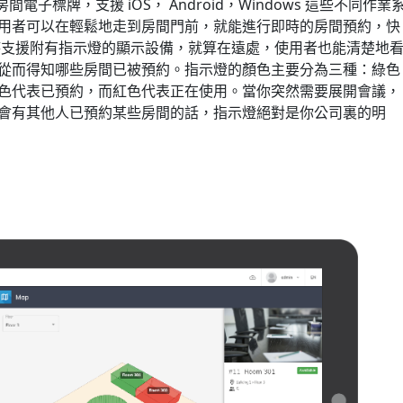
E的房間電子標牌，支援 iOS， Android，Windows 這些不同作業
用者可以在輕鬆地走到房間門前，就能進行即時的房間預約，快
時支援附有指示燈的顯示設備，就算在遠處，使用者也能清楚地
從而得知哪些房間已被預約。指示燈的顏色主要分為三種：綠色
色代表已預約，而紅色代表正在使用。當你突然需要展開會議，
會有其他人已預約某些房間的話，指示燈絕對是你公司裏的明