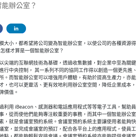
智能辦公室？
模大小，都希望將公司變為智能辦公室，以使公司的各種資源得
麼怎樣才算是一個智能辦公室？
以尖端的互聯網技術為基礎，透過收集數據，對企業中至為關鍵
進行中央控制， 其一系列不同的協同工作得以創造一個更先進
所。而智能辦公室可以增強用戶體驗，有助於提高生產力，亦能
才，也可以更靈活、更有效地利用辦公室空間，降低企業成本，
牌價值。
利用 iBeacon、感測器和電話應用程式等等電子工具，幫助員
事，從而使他們能夠專注較重要的事務，而其中一個智能辦公室
素，就是會議室預約系統。會議室預約系統主要讓使用者能夠快
議室，並完成會議室的預訂，配合各平台上的應用程式，使員工
地點，都能夠輕鬆安排會議。會議室預約系統亦能夠提供會議室