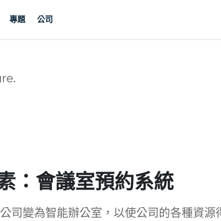
專題
公司
re.
素：會議室預約系統
將公司變為智能辦公室，以使公司的各種資源