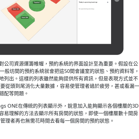
對公司資源運籌帷幄，預約系統的界面設計至為重要。假設在公
，一般坊間的預約系統就會把這50間會議室的狀態、預約資料等
地列出。這樣的列表雖然能夠提供所有資訊，但是表現方式並不
往要從頭到尾消化大量數據，容易使管理者過於疲勞，甚或看漏
錯配等問題。
ings ONE在傳統的列表顯示外，銳意加入能夠顯示各個樓層的3D
容易理解的方法去顯示所有房間的狀態，即使一個樓層數十間房
 管理者再也無需花時間去看每一個房間的預約狀態。