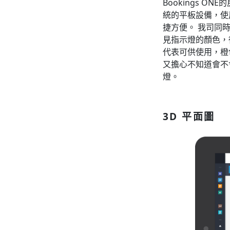
Bookings ON
統的平板設備，使
捷方便。 我司同
見指示燈的顏色，
代表可供使用，橙
又擔心不知道會不
燈。
3D 平面圖