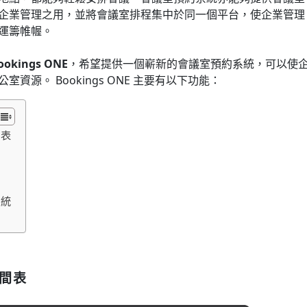
企業管理之用，並將會議室排程集中於同一個平台，使企業管理
運籌帷幄。
ookings ONE
，希望提供一個嶄新的會議室預約系統，可以使
資源。 Bookings ONE 主要有以下功能：
間表
系統
間表