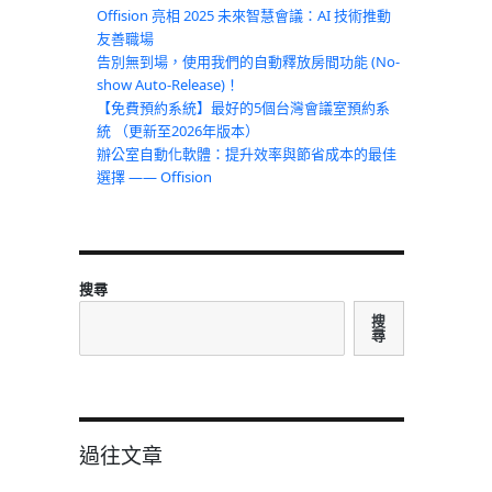
Offision 亮相 2025 未來智慧會議：AI 技術推動
友善職場
告別無到場，使用我們的自動釋放房間功能 (No-
show Auto-Release)！
【免費預約系統】最好的5個台灣會議室預約系
統 （更新至2026年版本）
辦公室自動化軟體：提升效率與節省成本的最佳
選擇 —— Offision
、
搜尋
搜
尋
過往文章