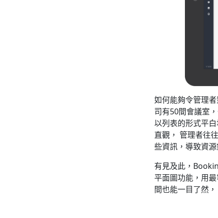
如何能夠令管理者
司有50間會議室
以列表的形式平白
直觀， 管理者往
些資訊，導致資源
有見及此，Book
平面圖功能，用最
間也能一目了然，