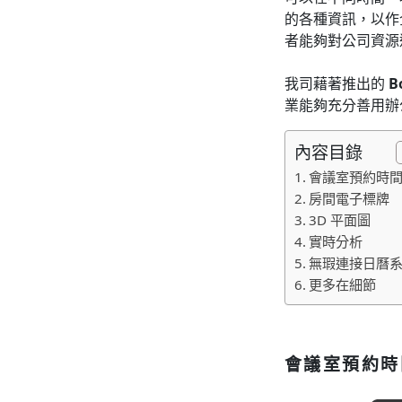
的各種資訊，以作
者能夠對公司資源
我司藉著推出的
B
業能夠充分善用辦公室
內容目錄
會議室預約時
房間電子標牌
3D 平面圖
實時分析
無瑕連接日曆
更多在細節
會議室預約時