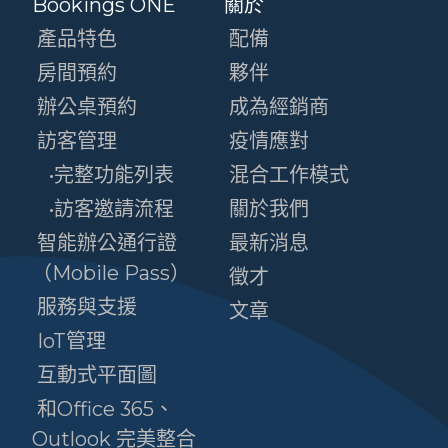
Bookings ONE
關於
產品特色
配備
房間預約
夥伴
辦公桌預約
成為經銷商
訪客管理
疫情應對
•完整功能列表
混合工作模式
•訪客邀請流程
關於我們
智能辦公通行證
最新消息
（Mobile Pass）
徵才
服務與支援
文章
IoT管理
互動式平面圖
和Office 365、
Outlook 完美整合