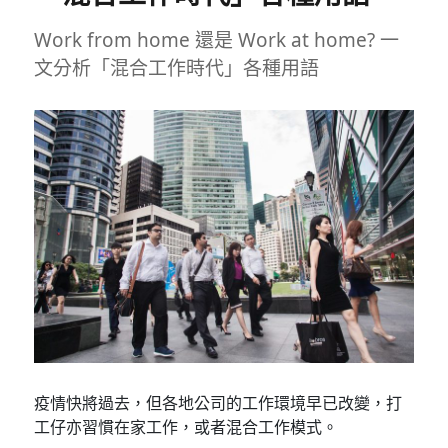
合
辦
Work from home 還是 Work at home? 一
公
文分析「混合工作時代」各種用語
政
策〉
疫情快將過去，但各地公司的工作環境早已改變，打
工仔亦習慣在家工作，或者混合工作模式。