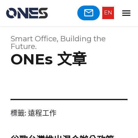
EN
Smart Office, Building the
Future.
ONEs 文章
標籤:
遠程工作