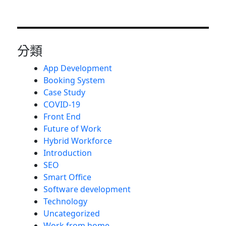
分類
App Development
Booking System
Case Study
COVID-19
Front End
Future of Work
Hybrid Workforce
Introduction
SEO
Smart Office
Software development
Technology
Uncategorized
Work from home