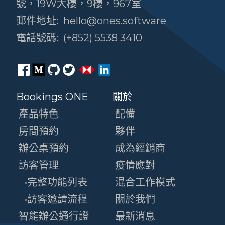
號，19W大樓，9樓，967室
郵件地址:
hello@ones.software
電話號碼:
(+852) 5538 3410
Bookings ONE
關於
產品特色
配備
房間預約
夥伴
辦公桌預約
成為經銷商
訪客管理
疫情應對
•完整功能列表
混合工作模式
•訪客邀請流程
關於我們
智能辦公通行證
最新消息