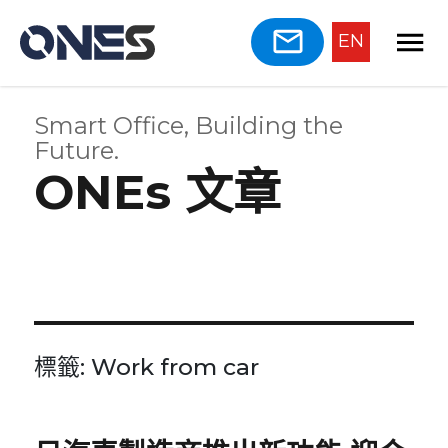
EN
Smart Office, Building the
Future.
ONEs 文章
標籤:
Work from car