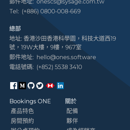
郵件地址:
onescs@sysage.com.tw
Tel:
(+886) 0800-008-669
總部
地址: 香港沙田香港科學園，科技大道西19
號，19W大樓，9樓，967室
郵件地址:
hello@ones.software
電話號碼:
(+852) 5538 3410
Bookings ONE
關於
產品特色
配備
房間預約
夥伴