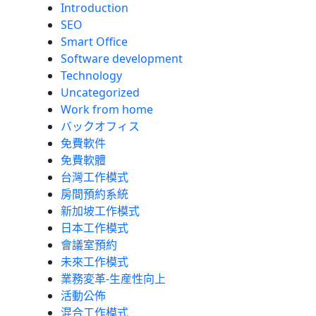
Introduction
SEO
Smart Office
Software development
Technology
Uncategorized
Work from home
バックオフィス
免費軟件
免費軟體
台灣工作模式
房間預約系統
新加坡工作模式
日本工作模式
會議室預約
未來工作模式
業務変革-生産性向上
活動公佈
混合工作模式