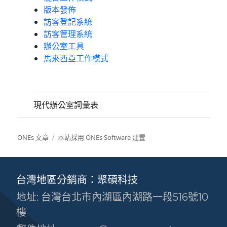
版本發佈
訪客登記系統
訪客管理系統
辦公室工具
馬來西亞工作模式
現代辦公室詞彙表
ONEs 文章
本站採用 ONEs Software 建置
台灣地區分銷商：聚碩科技
地址: 台灣台北市內湖區內湖路一段516號10
樓