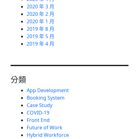
2020 年 3 月
2020 年 2 月
2020 年 1 月
2019 年 8 月
2019 年 5 月
2019 年 4 月
分類
App Development
Booking System
Case Study
COVID-19
Front End
Future of Work
Hybrid Workforce