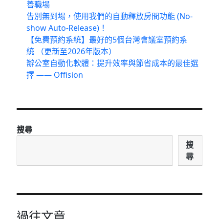
善職場
告別無到場，使用我們的自動釋放房間功能 (No-
show Auto-Release)！
【免費預約系統】最好的5個台灣會議室預約系
統 （更新至2026年版本）
辦公室自動化軟體：提升效率與節省成本的最佳選
擇 —— Offision
搜尋
搜
尋
過往文章