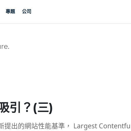
專題
公司
re.
引？(三)
出的網站性能基準， Largest Contentfu