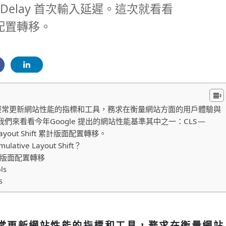
put Delay 首次輸入延遲。這次就看看
計版面配置轉移。
le 經常更新網站性能的指標和工具，務求在衡量網站方面的用戶體驗與
們來看看今年Google 提出的網站性能基準其中之一：CLS —
 Layout Shift 累計版面配置轉移。
lative Layout Shift？
版面配置轉移
ls
s
 經常更新網站性能的指標和工具，務求在衡量網站