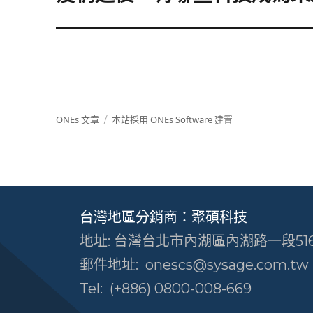
一
篇
文
章:
ONEs 文章
本站採用 ONEs Software 建置
台灣地區分銷商：聚碩科技
地址: 台灣台北市內湖區內湖路一段516
郵件地址:
onescs@sysage.com.tw
Tel:
(+886) 0800-008-669