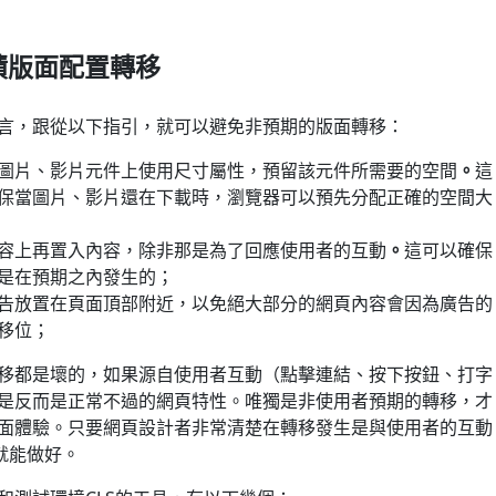
積版面配置轉移
言，跟從以下指引，就可以避免非預期的版面轉移：
圖片、影片元件上使用尺寸屬性，預留該元件所需要的空間
。
這
保當圖片、影片還在下載時，瀏覽器可以預先分配正確的空間大
容上再置入內容，除非那是為了回應使用者的互動
。
這可以確保
是在預期之內發生的；
告放置在頁面頂部附近，以免絕大部分的網頁內容會因為廣告的
移位；
移都是壞的，如果源自使用者互動（點擊連結、按下按鈕、打字
是反而是正常不過的網頁特性。唯獨是非使用者預期的轉移，才
面體驗。只要網頁設計者非常清楚在轉移發生是與使用者的互動
就能做好。