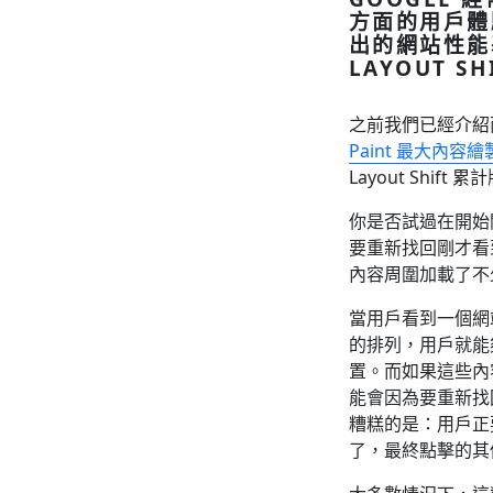
方面的用戶體
出的網站性能基
LAYOUT 
之前我們已經介紹兩
Paint 最大內容繪
Layout Shift
你是否試過在開始
要重新找回剛才看
內容周圍加載了不
當用戶看到一個網
的排列，用戶就能
置。而如果這些內
能會因為要重新找
糟糕的是：用戶正
了，最終點擊的其