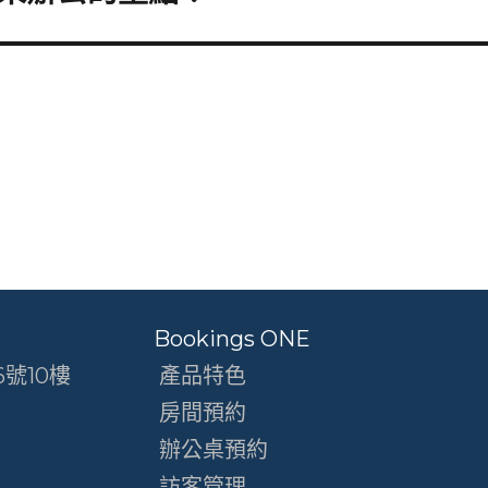
Bookings ONE
號10樓
產品特色
房間預約
辦公桌預約
訪客管理