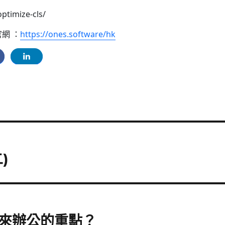
ptimize-cls/
 官網 ：
https://ones.software/hk
)
來辦公的重點？