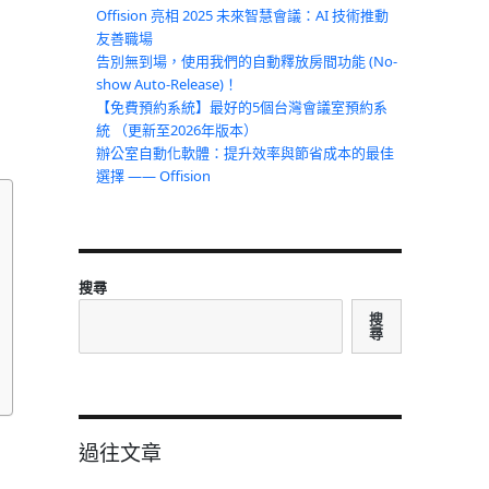
Offision 亮相 2025 未來智慧會議：AI 技術推動
友善職場
告別無到場，使用我們的自動釋放房間功能 (No-
show Auto-Release)！
【免費預約系統】最好的5個台灣會議室預約系
統 （更新至2026年版本）
辦公室自動化軟體：提升效率與節省成本的最佳
選擇 —— Offision
搜尋
搜
尋
過往文章