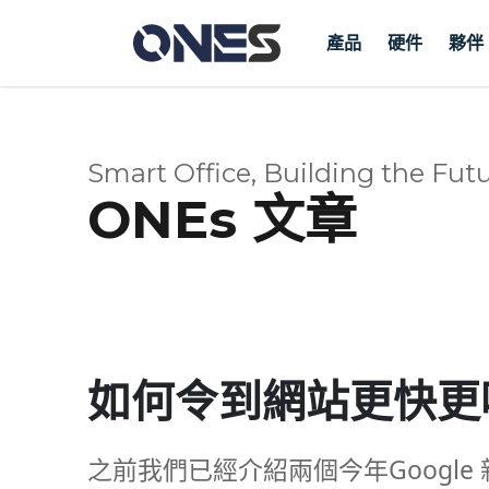
產品
硬件
夥伴
Smart Office, Building the Futu
ONEs 文章
如何令到網站更快更吸
之前我們已經介紹兩個今年Google 新提