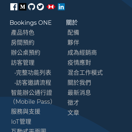
Bookings ONE
關於
產品特色
配備
房間預約
夥伴
辦公桌預約
成為經銷商
訪客管理
疫情應對
•完整功能列表
混合工作模式
•訪客邀請流程
關於我們
智能辦公通行證
最新消息
（Mobile Pass）
徵才
服務與支援
文章
IoT管理
互動式平面圖