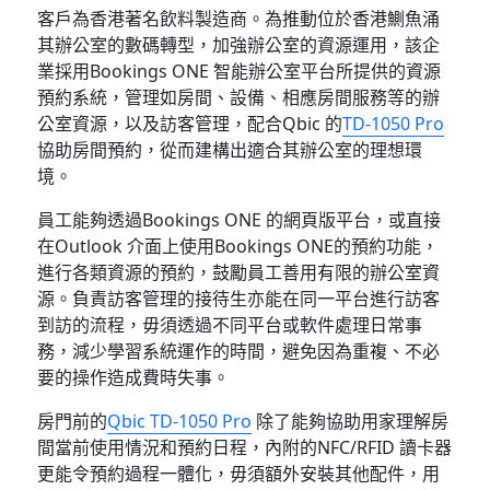
客戶為香港著名飲料製造商。為推動位於香港鰂魚涌
其辦公室的數碼轉型，加強辦公室的資源運用，該企
業採用Bookings ONE 智能辦公室平台所提供的資源
預約系統，管理如房間、設備、相應房間服務等的辦
公室資源，以及訪客管理，配合Qbic 的
TD-1050 Pro
協助房間預約，從而建構出適合其辦公室的理想環
境。
員工能夠透過Bookings ONE 的網頁版平台，或直接
在Outlook 介面上使用Bookings ONE的預約功能，
進行各類資源的預約，鼓勵員工善用有限的辦公室資
源。負責訪客管理的接待生亦能在同一平台進行訪客
到訪的流程，毋須透過不同平台或軟件處理日常事
務，減少學習系統運作的時間，避免因為重複、不必
要的操作造成費時失事。
房門前的
Qbic TD-1050 Pro
除了能夠協助用家理解房
間當前使用情況和預約日程，內附的NFC/RFID 讀卡器
更能令預約過程一體化，毋須額外安裝其他配件，用