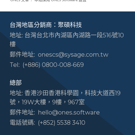
台灣地區分銷商：聚碩科技
地址: 台灣台北市內湖區內湖路一段516號10
樓
郵件地址:
onescs@sysage.com.tw
Tel:
(+886) 0800-008-669
總部
地址: 香港沙田香港科學園，科技大道西19
號，19W大樓，9樓，967室
郵件地址:
hello@ones.software
電話號碼:
(+852) 5538 3410