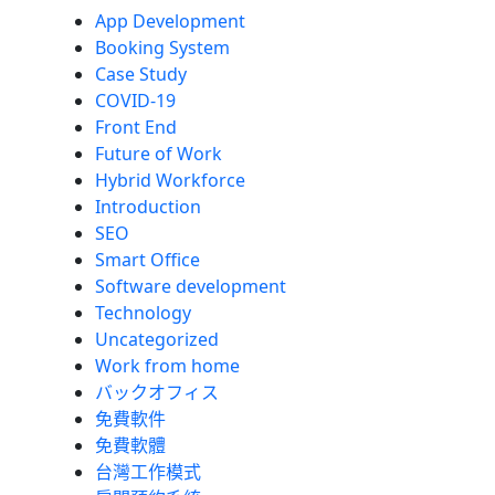
App Development
Booking System
Case Study
COVID-19
Front End
Future of Work
Hybrid Workforce
Introduction
SEO
Smart Office
Software development
Technology
Uncategorized
Work from home
バックオフィス
免費軟件
免費軟體
台灣工作模式