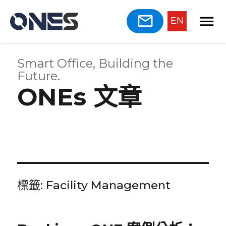
EN
Smart Office, Building the
Future.
ONEs 文章
標籤:
Facility Management