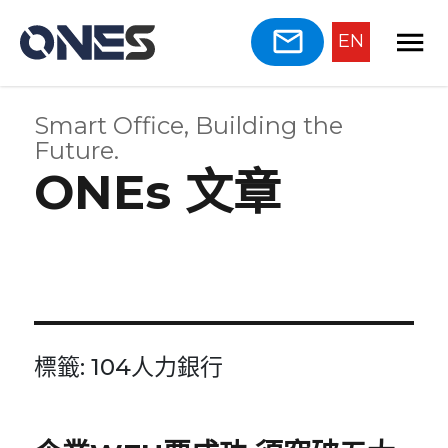
EN
Smart Office, Building the
Future.
ONEs 文章
標籤:
104人力銀行