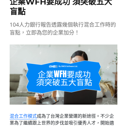
企業WFH要成功 須突破五大
盲點
104人力銀行報告透露幾個執行混合工作時的
盲點，立即為您的企業加分！
混合工作模式
成為了台灣企業營運的新途徑。不少企
業為了繼續跟上世界的步伐並吸引優秀人才，開始適