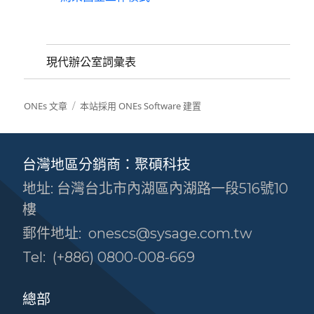
現代辦公室詞彙表
ONEs 文章
本站採用 ONEs Software 建置
台灣地區分銷商：聚碩科技
地址: 台灣台北市內湖區內湖路一段516號10
樓
郵件地址:
onescs@sysage.com.tw
Tel:
(+886) 0800-008-669
總部