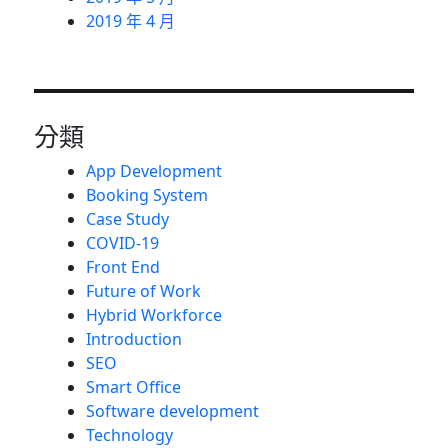
2019 年 4 月
分類
App Development
Booking System
Case Study
COVID-19
Front End
Future of Work
Hybrid Workforce
Introduction
SEO
Smart Office
Software development
Technology