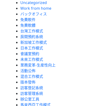
Uncategorized
Work from home
バックオフィス
免費軟件
免費軟體
台灣工作模式
房間預約系統
新加坡工作模式
日本工作模式
會議室預約
未來工作模式
業務変革-生産性向上
活動公佈
混合工作模式
版本發佈
訪客登記系統
訪客管理系統
辦公室工具
馬來西亞工作模式