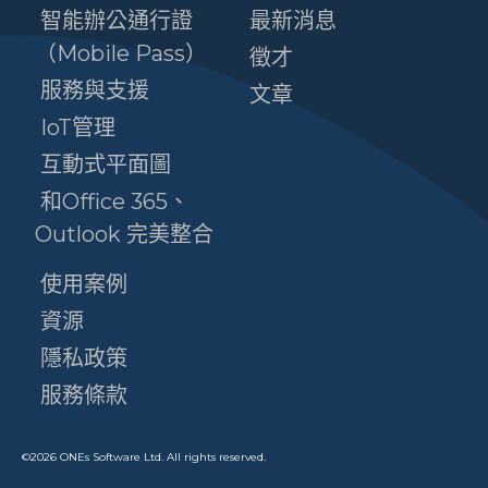
智能辦公通行證
最新消息
（Mobile Pass）
徵才
服務與支援
文章
IoT管理
互動式平面圖
和Office 365、
Outlook 完美整合
使用案例
資源
隱私政策
服務條款
©
2026
ONEs Software Ltd. All rights reserved.