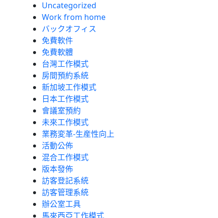
Uncategorized
Work from home
バックオフィス
免費軟件
免費軟體
台灣工作模式
房間預約系統
新加坡工作模式
日本工作模式
會議室預約
未來工作模式
業務変革-生産性向上
活動公佈
混合工作模式
版本發佈
訪客登記系統
訪客管理系統
辦公室工具
馬來西亞工作模式