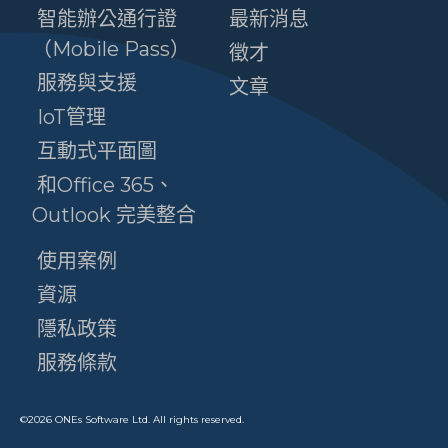
智能辦公通行證
最新消息
（Mobile Pass）
徵才
服務與支援
文章
IoT管理
互動式平面圖
和Office 365、
Outlook 完美整合
使用案例
資源
隱私政策
服務條款
©
2026
ONEs Software Ltd. All rights reserved.