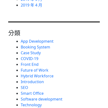
2019 年 4 月
分類
App Development
Booking System
Case Study
COVID-19
Front End
Future of Work
Hybrid Workforce
Introduction
SEO
Smart Office
Software development
Technology