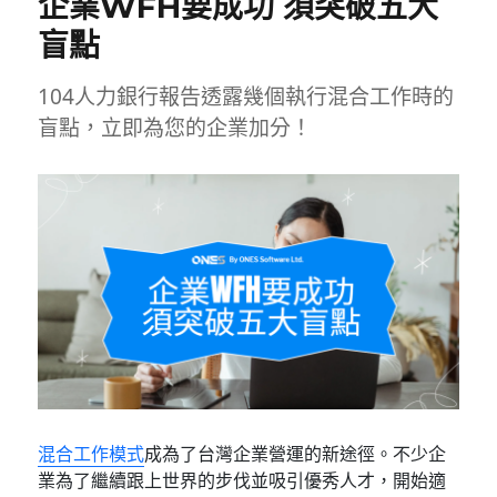
企業WFH要成功 須突破五大
盲點
104人力銀行報告透露幾個執行混合工作時的
盲點，立即為您的企業加分！
混合工作模式
成為了台灣企業營運的新途徑。不少企
業為了繼續跟上世界的步伐並吸引優秀人才，開始適