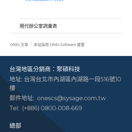
現代辦公室詞彙表
ONEs 文章
本站採用 ONEs Software 建置
台灣地區分銷商：聚碩科技
地址: 台灣台北市內湖區內湖路一段516號10
樓
郵件地址:
onescs@sysage.com.tw
Tel:
(+886) 0800-008-669
總部