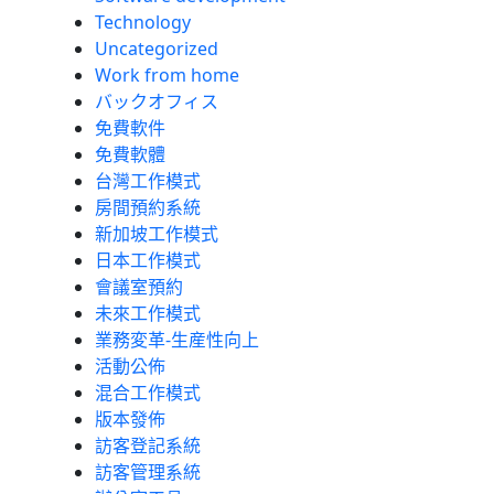
Technology
Uncategorized
Work from home
バックオフィス
免費軟件
免費軟體
台灣工作模式
房間預約系統
新加坡工作模式
日本工作模式
會議室預約
未來工作模式
業務変革-生産性向上
活動公佈
混合工作模式
版本發佈
訪客登記系統
訪客管理系統