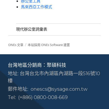
辦公室工具
馬來西亞工作模式
現代辦公室詞彙表
ONEs 文章
本站採用 ONEs Software 建置
台灣地區分銷商：聚碩科技
地址: 台灣台北市內湖區內湖路一段516號10
樓
郵件地址:
onescs@sysage.com.tw
Tel:
(+886) 0800-008-669