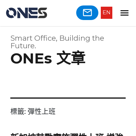
EN
Smart Office, Building the
Future.
ONEs 文章
標籤:
彈性上班