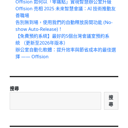
Offision 如何以「零痛點」實現智慧辦公室升級
Offision 亮相 2025 未來智慧會議：AI 技術推動友
善職場
告別無到場，使用我們的自動釋放房間功能 (No-
show Auto-Release)！
【免費預約系統】最好的5個台灣會議室預約系
統 （更新至2026年版本）
辦公室自動化軟體：提升效率與節省成本的最佳選
擇 —— Offision
搜尋
搜
尋