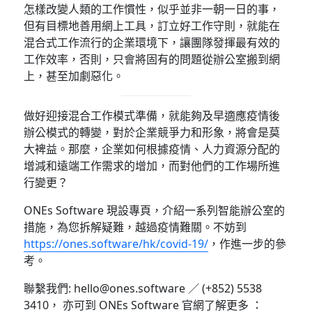
怎樣改變人類的工作慣性，似乎並非一朝一日的事，
但有目標地善用網上工具，訂立好工作守則，就能在
混合式工作流行的企業環境下，讓團隊發揮最有效的
工作效率，否則，只會將固有的問題從辦公室搬到網
上，甚至加劇惡化。
做好迎接混合工作模式準備，就能夠及早適應疫情後
辦公模式的轉變，對於企業競爭力和形象，將會是莫
大裨益。那麼，企業如何根據疫情、人力資源分配的
增減和遠端工作需求的增加，而對他們的工作場所進
行變更？
ONEs Software 現設專頁，介紹一系列智能辦公室的
措施，為您拆解疑難，越過疫情難關。不妨到
https://ones.software/hk/covid-19/
，作進一步的參
考。
聯繫我們: hello@ones.software ／ (+852) 5538
3410， 亦可到 ONEs Software 官網了解更多 ：