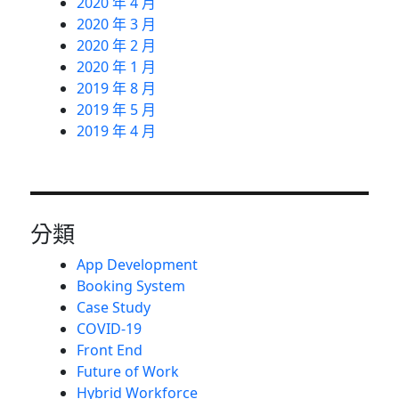
2020 年 4 月
2020 年 3 月
2020 年 2 月
2020 年 1 月
2019 年 8 月
2019 年 5 月
2019 年 4 月
分類
App Development
Booking System
Case Study
COVID-19
Front End
Future of Work
Hybrid Workforce