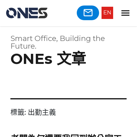
EN
Smart Office, Building the
Future.
ONEs 文章
標籤:
出勤主義