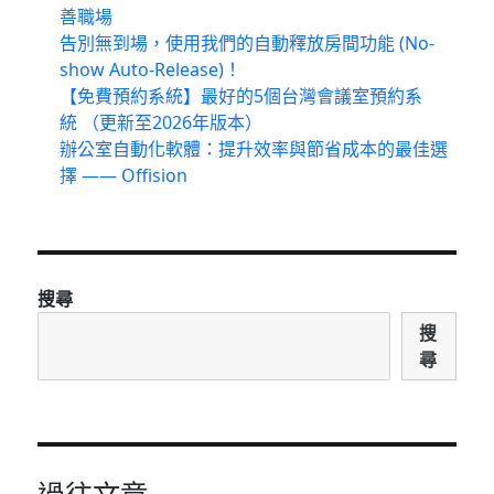
善職場
告別無到場，使用我們的自動釋放房間功能 (No-
show Auto-Release)！
【免費預約系統】最好的5個台灣會議室預約系
統 （更新至2026年版本）
辦公室自動化軟體：提升效率與節省成本的最佳選
擇 —— Offision
搜尋
搜
尋
過往文章