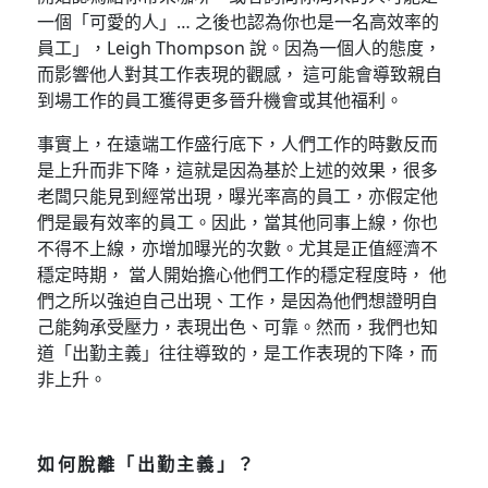
一個「可愛的人」… 之後也認為你也是一名高效率的
員工」，Leigh Thompson 說。因為一個人的態度，
而影響他人對其工作表現的觀感， 這可能會導致親自
到場工作的員工獲得更多晉升機會或其他福利。
事實上，在遠端工作盛行底下，人們工作的時數反而
是上升而非下降，這就是因為基於上述的效果，很多
老闆只能見到經常出現，曝光率高的員工，亦假定他
們是最有效率的員工。因此，當其他同事上線，你也
不得不上線，亦增加曝光的次數。尤其是正值經濟不
穩定時期， 當人開始擔心他們工作的穩定程度時， 他
們之所以強迫自己出現、工作，是因為他們想證明自
己能夠承受壓力，表現出色、可靠。然而，我們也知
道「出勤主義」往往導致的，是工作表現的下降，而
非上升。
如何脫離「出勤主義」？