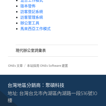
混合工作模式
版本發佈
訪客登記系統
訪客管理系統
辦公室工具
馬來西亞工作模式
現代辦公室詞彙表
ONEs 文章
本站採用 ONEs Software 建置
台灣地區分銷商：聚碩科技
地址: 台灣台北市內湖區內湖路一段516號10
樓