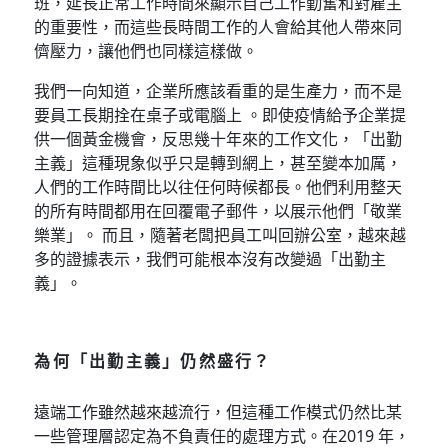
班，延長正常工作時間來顯示自己工作勤奮和對雇主
的重要性，而這些長時間工作的人會給其他人帶來同
儕壓力，讓他們也同樣這樣做。
我們一向知道，企業所應該看重的是生產力，而不是
要員工長期拴在桌子或電腦上 。即使疫情給予企業提
供一個黃金機會，反思幾十年來的工作文化，「出勤
主義」這種現象似乎只是轉到網上，甚至變本加厲，
人們的工作時間比以往任何時候都長。他們利用整天
的所有時間都用在回覆電子郵件，以展示他們「敬業
樂業」。 而且，隨著老闆把員工叫回辦公室，越來越
多的證據表示，我們可能根本沒有改變過「出勤主
義」。
為何「出勤主義」仍然盛行？
遠端工作雖然越來越流行，但這種工作模式仍然比某
一些管理層認定為不負責任的處理方式。在2019 年，