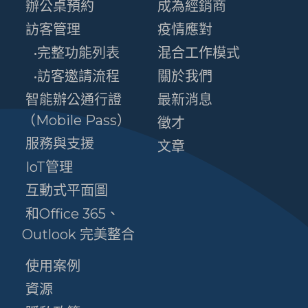
辦公桌預約
成為經銷商
訪客管理
疫情應對
•完整功能列表
混合工作模式
•訪客邀請流程
關於我們
智能辦公通行證
最新消息
（Mobile Pass）
徵才
服務與支援
文章
IoT管理
互動式平面圖
和Office 365、
Outlook 完美整合
使用案例
資源