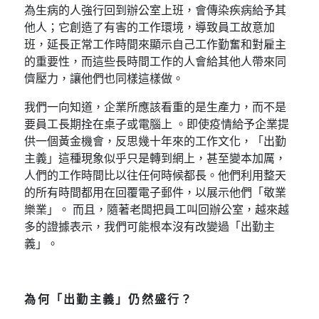
為生病的人強行回到辦公室上班，會傳染疾病給予其
他人；它創造了有害的工作環境，導致員工故意加
班，延長正常工作時間來顯示自己工作勤奮和對雇主
的重要性，而這些長時間工作的人會給其他人帶來同
儕壓力，讓他們也同樣這樣做。
我們一向知道，企業所應該看重的是生產力，而不是
要員工長期拴在桌子或電腦上 。即使疫情給予企業提
供一個黃金機會，反思幾十年來的工作文化，「出勤
主義」這種現象似乎只是轉到網上，甚至變本加厲，
人們的工作時間比以往任何時候都長。他們利用整天
的所有時間都用在回覆電子郵件，以展示他們「敬業
樂業」。 而且，隨著老闆把員工叫回辦公室，越來越
多的證據表示，我們可能根本沒有改變過「出勤主
義」。
為何「出勤主義」仍然盛行？