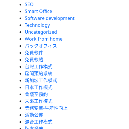
SEO
Smart Office
Software development
Technology
Uncategorized
Work from home
バックオフィス
免費軟件
免費軟體
台灣工作模式
房間預約系統
新加坡工作模式
日本工作模式
會議室預約
未來工作模式
業務変革-生産性向上
活動公佈
混合工作模式
版本發佈