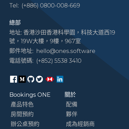
Tel:
(+886) 0800-008-669
總部
地址: 香港沙田香港科學園，科技大道西19
號，19W大樓，9樓，967室
郵件地址:
hello@ones.software
電話號碼:
(+852) 5538 3410
Bookings ONE
關於
產品特色
配備
房間預約
夥伴
辦公桌預約
成為經銷商