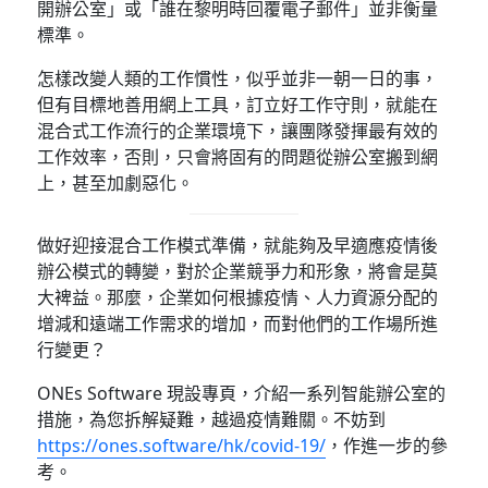
開辦公室」或「誰在黎明時回覆電子郵件」並非衡量
標準。
怎樣改變人類的工作慣性，似乎並非一朝一日的事，
但有目標地善用網上工具，訂立好工作守則，就能在
混合式工作流行的企業環境下，讓團隊發揮最有效的
工作效率，否則，只會將固有的問題從辦公室搬到網
上，甚至加劇惡化。
做好迎接混合工作模式準備，就能夠及早適應疫情後
辦公模式的轉變，對於企業競爭力和形象，將會是莫
大裨益。那麼，企業如何根據疫情、人力資源分配的
增減和遠端工作需求的增加，而對他們的工作場所進
行變更？
ONEs Software 現設專頁，介紹一系列智能辦公室的
措施，為您拆解疑難，越過疫情難關。不妨到
https://ones.software/hk/covid-19/
，作進一步的參
考。