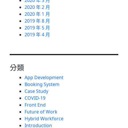
2020 年 3 月
2020 年 2 月
2020 年 1 月
2019 年 8 月
2019 年 5 月
2019 年 4 月
分類
App Development
Booking System
Case Study
COVID-19
Front End
Future of Work
Hybrid Workforce
Introduction