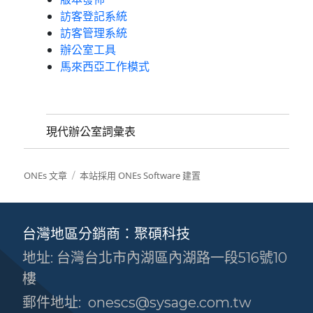
訪客登記系統
訪客管理系統
辦公室工具
馬來西亞工作模式
現代辦公室詞彙表
ONEs 文章
本站採用 ONEs Software 建置
台灣地區分銷商：聚碩科技
地址: 台灣台北市內湖區內湖路一段516號10
樓
郵件地址:
onescs@sysage.com.tw