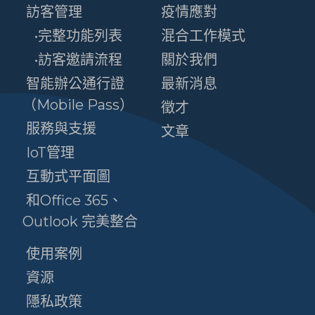
訪客管理
疫情應對
•完整功能列表
混合工作模式
•訪客邀請流程
關於我們
智能辦公通行證
最新消息
（Mobile Pass）
徵才
服務與支援
文章
IoT管理
互動式平面圖
和Office 365、
Outlook 完美整合
使用案例
資源
隱私政策