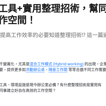
工具+實用整理招術，幫
作空間！
提高工作效率的必要知道整理招術!? 這一篇
千變萬化，尤其是
混合工作模式 (Hybrid working)
的出現，企
要，提供更多如
流動辦公桌
、
隔音工作間
等等合適不同工作需
工具、環境設施是現今辦公室必備？有什麽整理招術是實用有
同事建立好自在高效的工作空間？
公桌必備桌面工具+實用整理招術，幫同事建立自在高效的工作