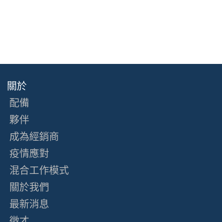
關於
配備
夥伴
成為經銷商
疫情應對
混合工作模式
關於我們
最新消息
徵才