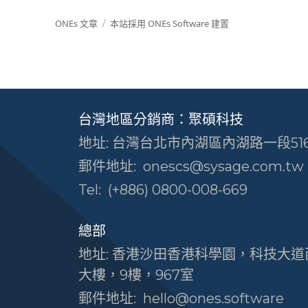
ONEs 文章
本站採用 ONEs Software 建置
台灣地區分銷商：聚碩科技
地址: 台灣台北市內湖區內湖路一段516
郵件地址:
onescs@sysage.com.tw
Tel:
(+886) 0800-008-669
總部
地址: 香港沙田香港科學園，科技大道西
大樓，9樓，967室
郵件地址:
hello@ones.software