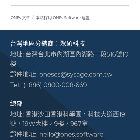
ONEs 文章
本站採用 ONEs Software 建置
台灣地區分銷商：聚碩科技
地址: 台灣台北市內湖區內湖路一段516號10
樓
郵件地址:
onescs@sysage.com.tw
Tel:
(+886) 0800-008-669
總部
地址: 香港沙田香港科學園，科技大道西19
號，19W大樓，9樓，967室
郵件地址:
hello@ones.software