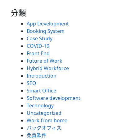
分類
App Development
Booking System
Case Study
COVID-19
Front End
Future of Work
Hybrid Workforce
Introduction
SEO
Smart Office
Software development
Technology
Uncategorized
Work from home
バックオフィス
免費軟件