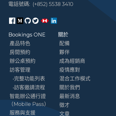
電話號碼:
(+852) 5538 3410
Bookings ONE
關於
產品特色
配備
房間預約
夥伴
辦公桌預約
成為經銷商
訪客管理
疫情應對
•完整功能列表
混合工作模式
•訪客邀請流程
關於我們
智能辦公通行證
最新消息
（Mobile Pass）
徵才
服務與支援
文章