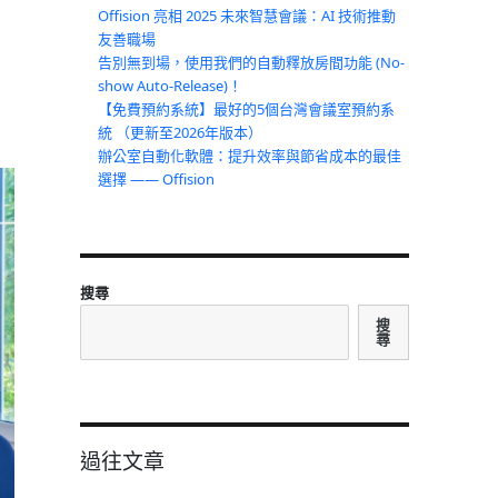
Offision 亮相 2025 未來智慧會議：AI 技術推動
友善職場
告別無到場，使用我們的自動釋放房間功能 (No-
show Auto-Release)！
【免費預約系統】最好的5個台灣會議室預約系
統 （更新至2026年版本）
辦公室自動化軟體：提升效率與節省成本的最佳
選擇 —— Offision
搜尋
搜
尋
過往文章