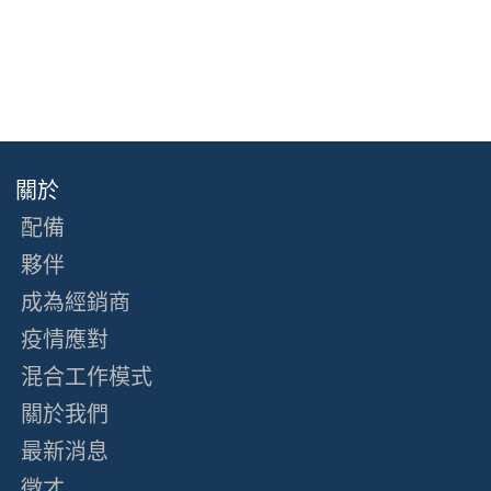
關於
配備
夥伴
成為經銷商
疫情應對
混合工作模式
關於我們
最新消息
徵才