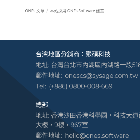
ONEs 文章
本站採用 ONEs Software 建置
台灣地區分銷商：聚碩科技
地址: 台灣台北市內湖區內湖路一段516
郵件地址:
onescs@sysage.com.tw
Tel:
(+886) 0800-008-669
總部
地址: 香港沙田香港科學園，科技大道西
大樓，9樓，967室
郵件地址:
hello@ones.software