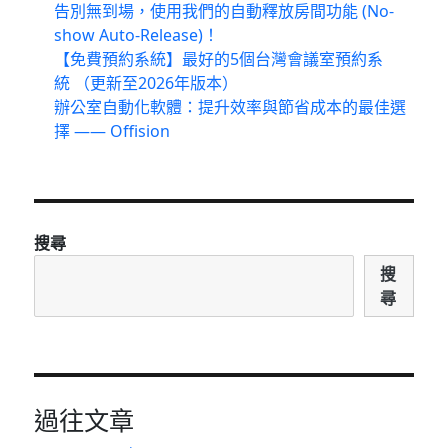
告別無到場，使用我們的自動釋放房間功能 (No-
show Auto-Release)！
【免費預約系統】最好的5個台灣會議室預約系
統 （更新至2026年版本）
辦公室自動化軟體：提升效率與節省成本的最佳選
擇 —— Offision
搜尋
搜
尋
過往文章