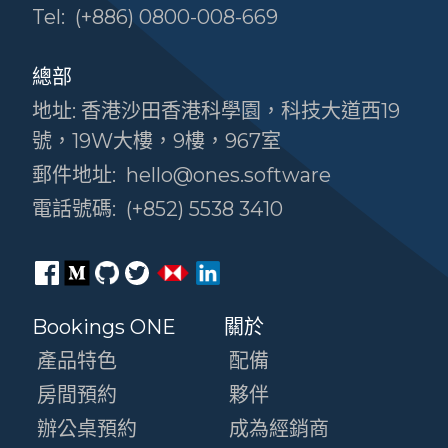
Tel:
(+886) 0800-008-669
總部
地址: 香港沙田香港科學園，科技大道西19
號，19W大樓，9樓，967室
郵件地址:
hello@ones.software
電話號碼:
(+852) 5538 3410
Bookings ONE
關於
產品特色
配備
房間預約
夥伴
辦公桌預約
成為經銷商