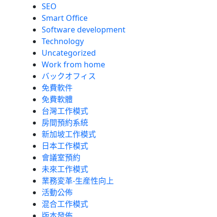
SEO
Smart Office
Software development
Technology
Uncategorized
Work from home
バックオフィス
免費軟件
免費軟體
台灣工作模式
房間預約系統
新加坡工作模式
日本工作模式
會議室預約
未來工作模式
業務変革-生産性向上
活動公佈
混合工作模式
版本發佈