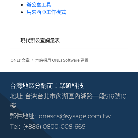
辦公室工具
馬來西亞工作模式
現代辦公室詞彙表
ONEs 文章
本站採用 ONEs Software 建置
台灣地區分銷商：聚碩科技
地址: 台灣台北市內湖區內湖路一段516號10
樓
郵件地址:
onescs@sysage.com.tw
Tel:
(+886) 0800-008-669