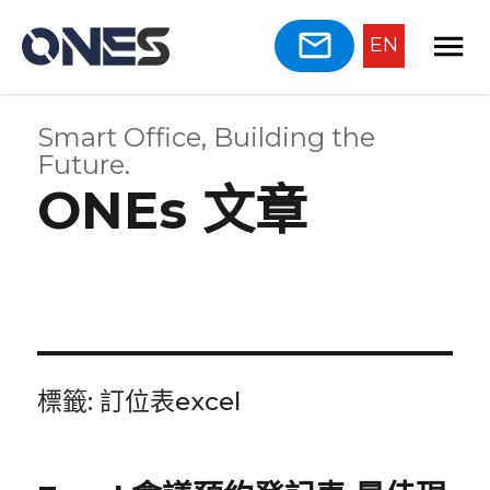
EN
Smart Office, Building the
Future.
ONEs 文章
標籤:
訂位表excel