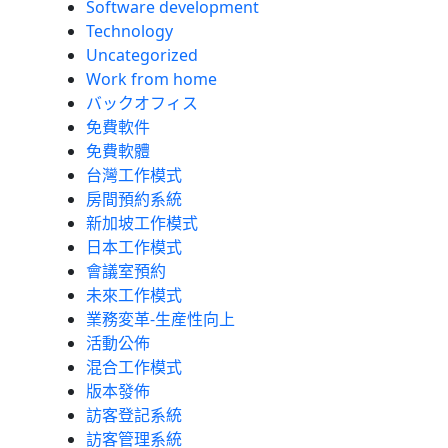
Software development
Technology
Uncategorized
Work from home
バックオフィス
免費軟件
免費軟體
台灣工作模式
房間預約系統
新加坡工作模式
日本工作模式
會議室預約
未來工作模式
業務変革-生産性向上
活動公佈
混合工作模式
版本發佈
訪客登記系統
訪客管理系統