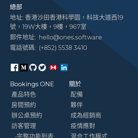
總部
地址: 香港沙田香港科學園，科技大道西19
號，19W大樓，9樓，967室
郵件地址:
hello@ones.software
電話號碼:
(+852) 5538 3410
Bookings ONE
關於
產品特色
配備
房間預約
夥伴
辦公桌預約
成為經銷商
訪客管理
疫情應對
•完整功能列表
混合工作模式