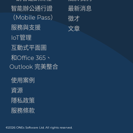
智能辦公通行證
最新消息
（Mobile Pass）
徵才
服務與支援
文章
IoT管理
互動式平面圖
和Office 365、
Outlook 完美整合
使用案例
資源
隱私政策
服務條款
©
2026
ONEs Software Ltd. All rights reserved.