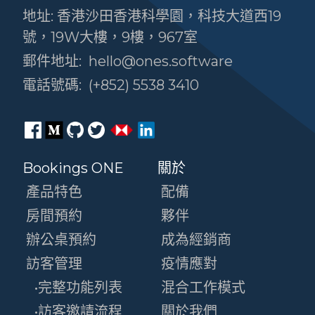
地址: 香港沙田香港科學園，科技大道西19
號，19W大樓，9樓，967室
郵件地址:
hello@ones.software
電話號碼:
(+852) 5538 3410
Bookings ONE
關於
產品特色
配備
房間預約
夥伴
辦公桌預約
成為經銷商
訪客管理
疫情應對
•完整功能列表
混合工作模式
•訪客邀請流程
關於我們