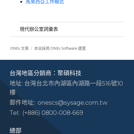
馬來西亞工作模式
現代辦公室詞彙表
ONEs 文章
本站採用 ONEs Software 建置
台灣地區分銷商：聚碩科技
地址: 台灣台北市內湖區內湖路一段516號10
樓
郵件地址:
onescs@sysage.com.tw
Tel:
(+886) 0800-008-669
總部