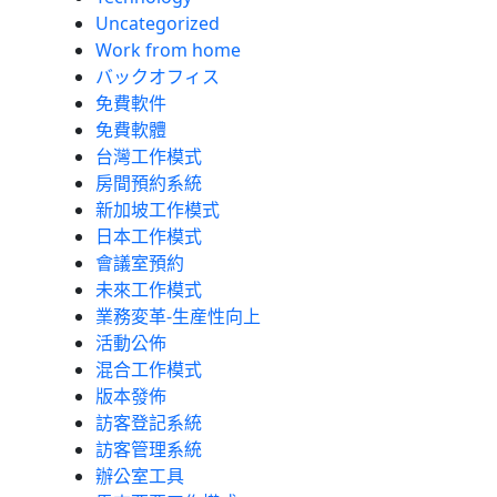
Uncategorized
Work from home
バックオフィス
免費軟件
免費軟體
台灣工作模式
房間預約系統
新加坡工作模式
日本工作模式
會議室預約
未來工作模式
業務変革-生産性向上
活動公佈
混合工作模式
版本發佈
訪客登記系統
訪客管理系統
辦公室工具