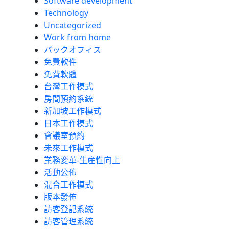
Software development
Technology
Uncategorized
Work from home
バックオフィス
免費軟件
免費軟體
台灣工作模式
房間預約系統
新加坡工作模式
日本工作模式
會議室預約
未來工作模式
業務変革-生産性向上
活動公佈
混合工作模式
版本發佈
訪客登記系統
訪客管理系統