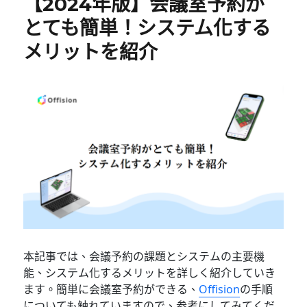
【2024年版】会議室予約が
とても簡単！システム化する
メリットを紹介
本記事では、会議予約の課題とシステムの主要機
能、システム化するメリットを詳しく紹介していき
ます。簡単に会議室予約ができる、
Offision
の手順
についても触れていますので、参考にしてみてくだ