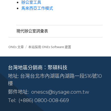
辦公室工具
馬來西亞工作模式
現代辦公室詞彙表
ONEs 文章
本站採用 ONEs Software 建置
台灣地區分銷商：聚碩科技
地址: 台灣台北市內湖區內湖路一段516號10
樓
郵件地址:
onescs@sysage.com.tw
Tel:
(+886) 0800-008-669