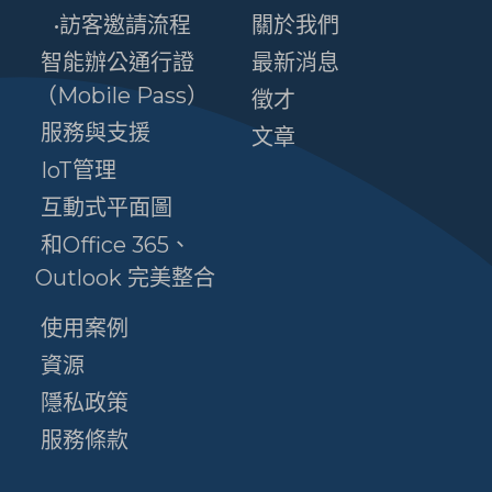
•訪客邀請流程
關於我們
智能辦公通行證
最新消息
（Mobile Pass）
徵才
服務與支援
文章
IoT管理
互動式平面圖
和Office 365、
Outlook 完美整合
使用案例
資源
隱私政策
服務條款