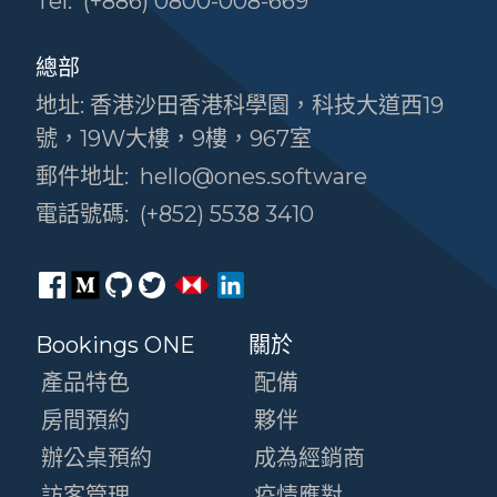
Tel:
(+886) 0800-008-669
總部
地址: 香港沙田香港科學園，科技大道西19
號，19W大樓，9樓，967室
郵件地址:
hello@ones.software
電話號碼:
(+852) 5538 3410
Bookings ONE
關於
產品特色
配備
房間預約
夥伴
辦公桌預約
成為經銷商
訪客管理
疫情應對