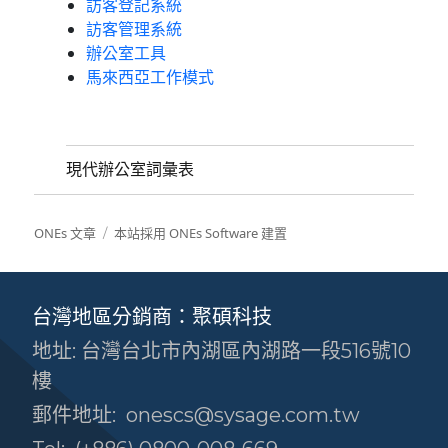
訪客登記系統
訪客管理系統
辦公室工具
馬來西亞工作模式
現代辦公室詞彙表
ONEs 文章
本站採用 ONEs Software 建置
台灣地區分銷商：聚碩科技
地址: 台灣台北市內湖區內湖路一段516號10
樓
郵件地址:
onescs@sysage.com.tw