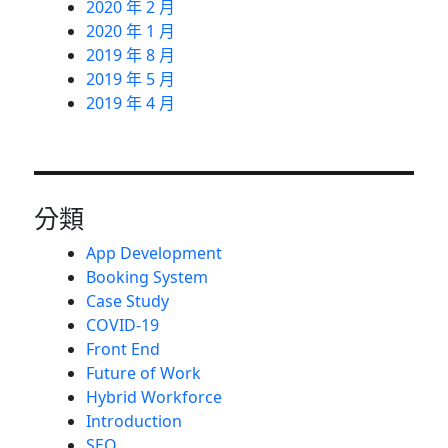
2020 年 2 月
2020 年 1 月
2019 年 8 月
2019 年 5 月
2019 年 4 月
分類
App Development
Booking System
Case Study
COVID-19
Front End
Future of Work
Hybrid Workforce
Introduction
SEO