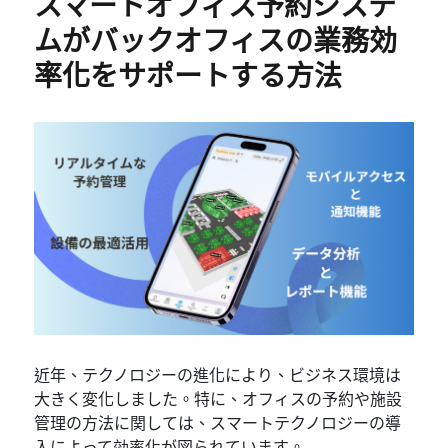
スマートオフィス予約システ
ムがバックオフィスの業務効
率化をサポートする方法
近年、テクノロジーの進化により、ビジネス環境は
大きく変化しました。特に、オフィスの予約や施設
管理の方法に関しては、スマートテクノロジーの導
入によって効率化が図られています。