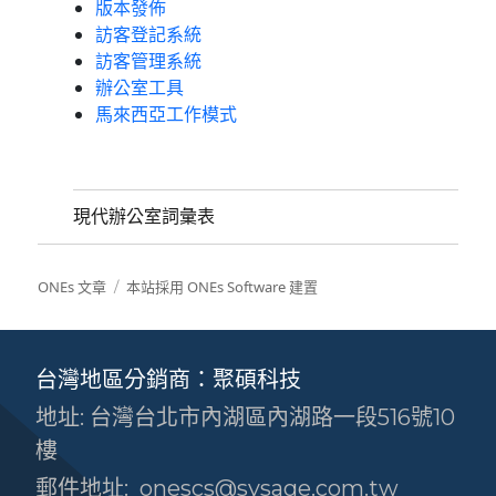
版本發佈
訪客登記系統
訪客管理系統
辦公室工具
馬來西亞工作模式
現代辦公室詞彙表
ONEs 文章
本站採用 ONEs Software 建置
台灣地區分銷商：聚碩科技
地址: 台灣台北市內湖區內湖路一段516號10
樓
郵件地址:
onescs@sysage.com.tw