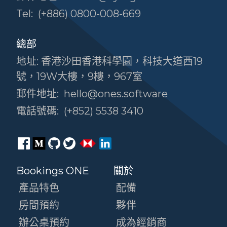
Tel:
(+886) 0800-008-669
總部
地址: 香港沙田香港科學園，科技大道西19
號，19W大樓，9樓，967室
郵件地址:
hello@ones.software
電話號碼:
(+852) 5538 3410
Bookings ONE
關於
產品特色
配備
房間預約
夥伴
辦公桌預約
成為經銷商