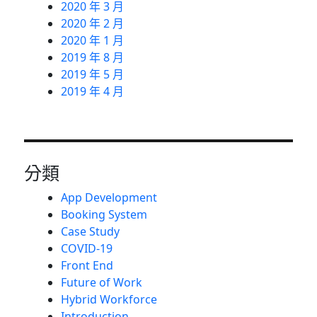
2020 年 3 月
2020 年 2 月
2020 年 1 月
2019 年 8 月
2019 年 5 月
2019 年 4 月
分類
App Development
Booking System
Case Study
COVID-19
Front End
Future of Work
Hybrid Workforce
Introduction