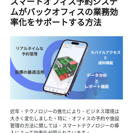
スマートオフィス予約システ
ムがバックオフィスの業務効
率化をサポートする方法
近年、テクノロジーの進化により、ビジネス環境は
大きく変化しました。特に、オフィスの予約や施設
管理の方法に関しては、スマートテクノロジーの導
入によって効率化が図られています。