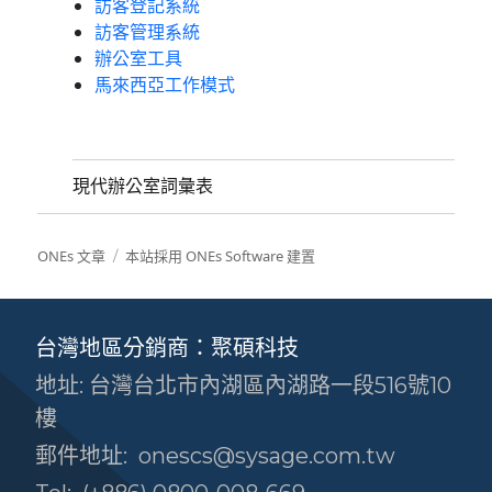
訪客登記系統
訪客管理系統
辦公室工具
馬來西亞工作模式
現代辦公室詞彙表
ONEs 文章
本站採用 ONEs Software 建置
台灣地區分銷商：聚碩科技
地址: 台灣台北市內湖區內湖路一段516號10
樓
郵件地址:
onescs@sysage.com.tw