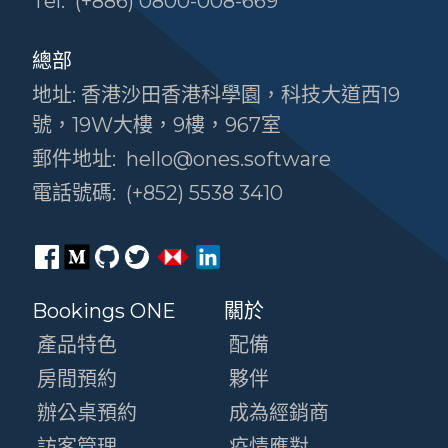
Tel:
(+886) 0800-008-669
總部
地址: 香港沙田香港科學園，科技大道西19
號，19W大樓，9樓，967室
郵件地址:
hello@ones.software
電話號碼:
(+852) 5538 3410
Bookings ONE
關於
產品特色
配備
房間預約
夥伴
辦公桌預約
成為經銷商
訪客管理
疫情應對