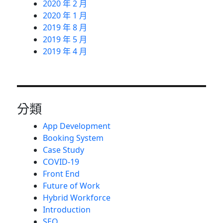
2020 年 2 月
2020 年 1 月
2019 年 8 月
2019 年 5 月
2019 年 4 月
分類
App Development
Booking System
Case Study
COVID-19
Front End
Future of Work
Hybrid Workforce
Introduction
SEO