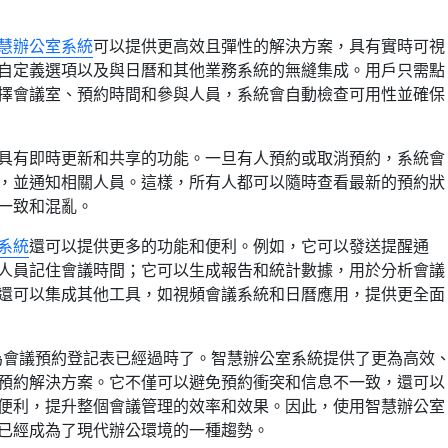
慧辦公室系統
可以提供更高效且彈性的解決方案，具有實時可視
自定義選項以及與日曆和其他業務系統的無縫集成。用戶只需點
擇會議室、預約時間和參與人員，系統會自動檢查可用性並確保
具有即時更新和共享的功能。一旦有人預約或取消預約，系統會
，並通知相關人員。這樣，所有人都可以隨時查看最新的預約狀
一致和混亂。
系統
還可以提供更多的功能和便利。例如，它可以發送提醒通
人員記住會議時間；它可以生成報告和統計數據，用於分析會議
還可以集成其他工具，如視頻會議系統和日曆應用，提供更全面
l作為會議預約登記表已經過時了。智慧辦公室系統提供了更為高效
預約解決方案。它不僅可以避免預約衝突和信息不一致，還可以
便利，提升整個會議管理的效率和效果。因此，使用智慧辦公室
已經成為了現代辦公環境的一種趨勢。