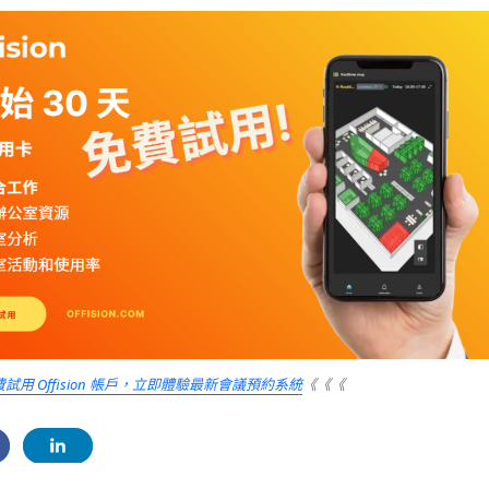
費試用 Offision 帳戶，立即體驗最新會議預約系統
《《《