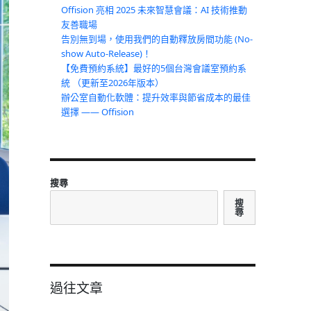
Offision 亮相 2025 未來智慧會議：AI 技術推動
友善職場
告別無到場，使用我們的自動釋放房間功能 (No-
show Auto-Release)！
【免費預約系統】最好的5個台灣會議室預約系
統 （更新至2026年版本）
辦公室自動化軟體：提升效率與節省成本的最佳
選擇 —— Offision
搜尋
搜
尋
過往文章