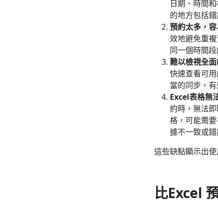
日期、時間和
的地方包括錯
預約太多，容
效地避免重複
同一個時間段
難以檢視全面
快速查看可用
當的同步，有
Excel表格
約時，無法即
格，可能需要
據不一致或錯
這些缺點顯示出使用
比Exce