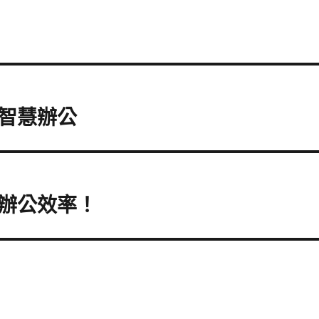
智慧辦公
辦公效率！