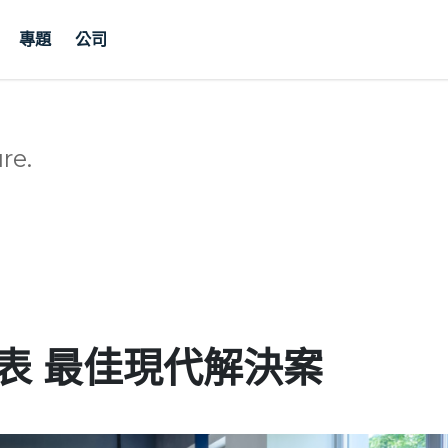
專題
公司
re.
記表 最佳現代解決案