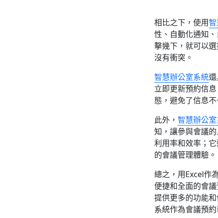
相比之下，使用
智
性、自動化通知、
擊幾下，就可以選
沒有衝突。
智慧辦公室系統
還
立即更新預約信息
態，避免了信息不
此外，
智慧辦公室
知，讓參與會議的
利用率和效率；它
的會議管理體驗。
總之，用Exce
便捷和全面的會議
提供更多的功能和
系統作為會議預約