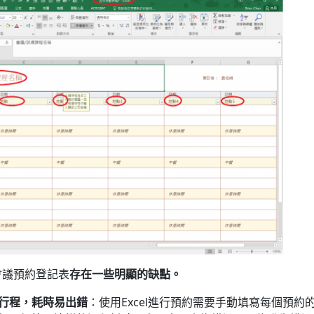
的會議預約登記表
存在一些明顯的缺點。
行程，耗時易出錯
：使用Excel進行預約需要手動填寫每個預約