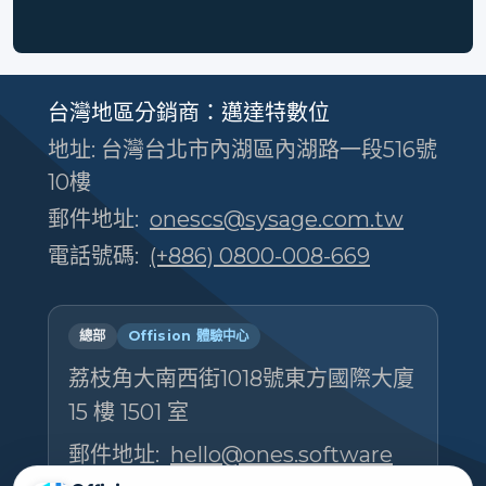
台灣地區分銷商：邁達特數位
地址: 台灣台北市內湖區內湖路一段516號
10樓
郵件地址:
onescs@sysage.com.tw
電話號碼:
(+886) 0800-008-669
總部
Offision 體驗中心
荔枝角大南西街1018號東方國際大廈
15 樓 1501 室
郵件地址:
hello@ones.software