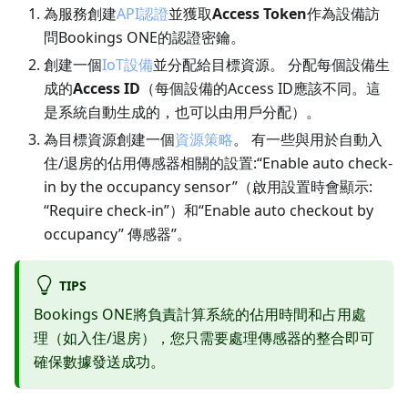
為服務創建
API認證
並獲取
Access Token
作為設備訪
問Bookings ONE的認證密鑰。
創建一個
IoT設備
並分配給目標資源。 分配每個設備生
成的
Access ID
（每個設備的Access ID應該不同。這
是系統自動生成的，也可以由用戶分配）。
為目標資源創建一個
資源策略
。 有一些與用於自動入
住/退房的佔用傳感器相關的設置:“Enable auto check-
in by the occupancy sensor”（啟用設置時會顯示:
“Require check-in”）和“Enable auto checkout by
occupancy” 傳感器”。
TIPS
Bookings ONE將負責計算系統的佔用時間和占用處
理（如入住/退房），您只需要處理傳感器的整合即可
確保數據發送成功。