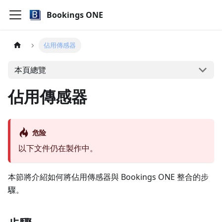
Bookings ONE
佔用傳感器
本頁總覽
佔用傳感器
危险
以下文件仍在製作中。
本節將介紹如何將佔用傳感器與 Bookings ONE 整合的步
驟。