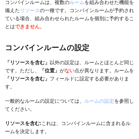
コンバインルームは、複数の
ルーム
を組み合わせた機能を
備えた
リソース
の一種です。コンバインルームが予約され
ている場合、組み合わせられたルームを個別に予約するこ
とは
できません
。
コンバインルームの設定
「リソースを含む」
以外の設定は、ルームとほとんど同じ
です。ただし、
「位置」
が
ない
点が異なります。ルームを
「リソースを含む」
フィールドに設定する必要がありま
す。
一般的なルームの設定については、
ルームの設定
を参照し
てください。
リソースを含む:
これは、コンバインルームに含まれるル
ームを決定します。