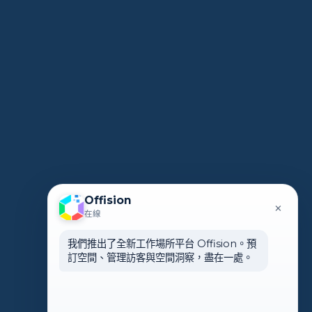
Offision
×
在線
我們推出了全新工作場所平台 Offision。預
訂空間、管理訪客與空間洞察，盡在一處。