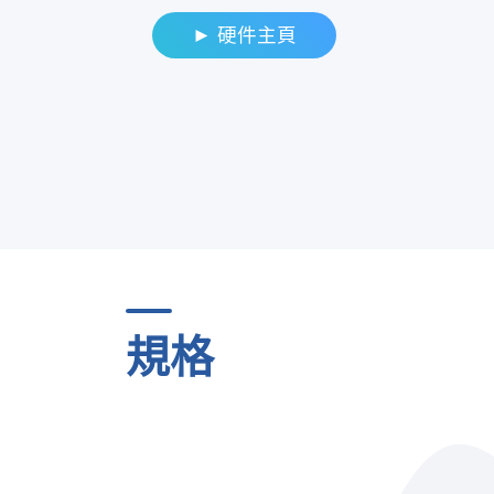
► 硬件主頁
規格