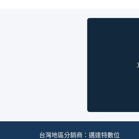
台灣地區分銷商：邁達特數位