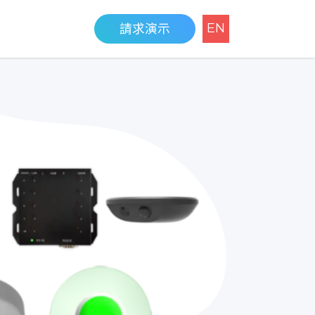
EN
請求演示