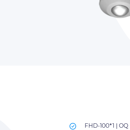
FHD-100*1 | OQ 