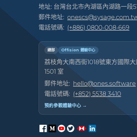
地址: 台灣台北市內湖區內湖路一段51
郵件地址:
onescs@sysage.com.t
電話號碼:
(+886) 0800-008-669
總部
Offision 體驗中心
荔枝角大南西街1018號東方國際大廈
1501 室
郵件地址:
hello@ones.software
電話號碼:
(+852) 5538 3410
預約參觀體驗中心 →