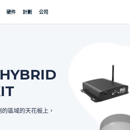
硬件
計劃
公司
HYBRID
IT
測的區域的天花板上，
。