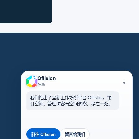
Offision
×
在线
我们推出了全新工作场所平台 Offision。预
订空间、管理访客与空间洞察，尽在一处。
前往 Offision
留言给我们