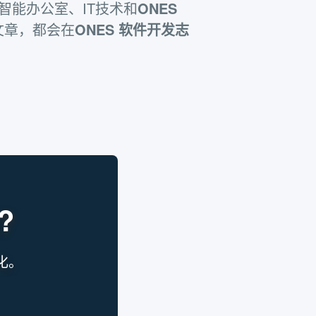
、智能办公室、IT技术和
ONES
文章，都会在
ONES 软件开发志
?
化。