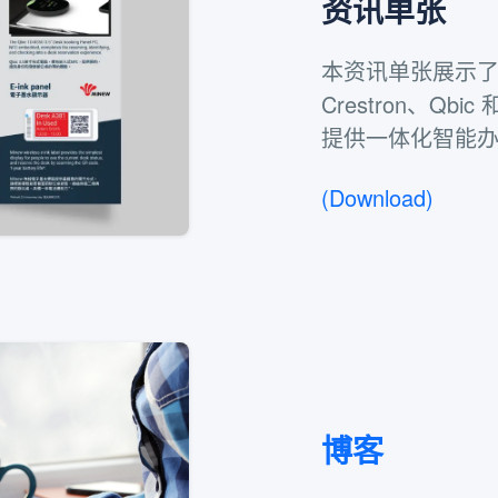
资讯单张
本资讯单张展示了我们
Crestron、Qb
提供一体化智能
(Download)
博客