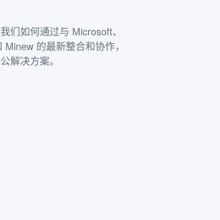
如何通过与 Microsoft、
ic 和 Minew 的最新整合和协作，
办公解决方案。