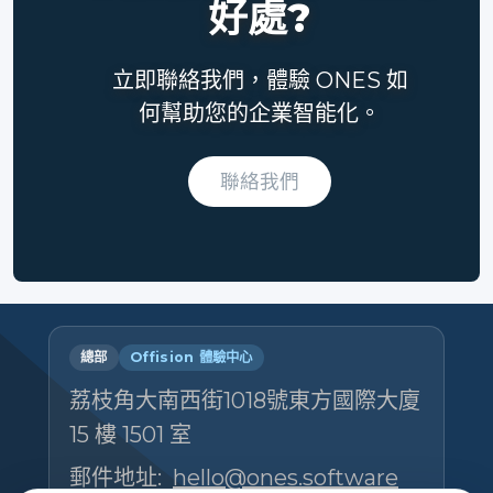
好處?
立即聯絡我們，體驗 ONES 如
何幫助您的企業智能化。
聯絡我們
總部
Offision 體驗中心
荔枝角大南西街1018號東方國際大廈
15 樓 1501 室
郵件地址:
hello@ones.software