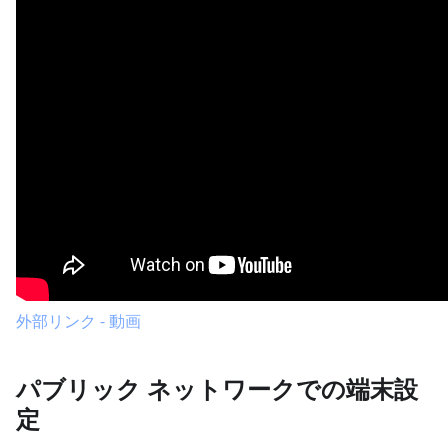
外部リンク - 動画
パブリック ネットワークでの端末設
定