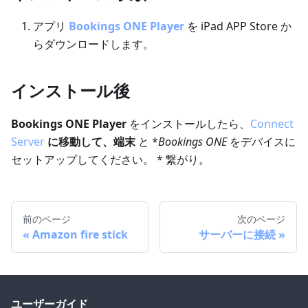
アプリ
Bookings ONE Player
を iPad APP Store か
らダウンロードします。
インストール後
Bookings ONE Player
をインストールしたら、
Connect
Server
に移動して、端末
と *
Bookings ONE
をデバイスに
セットアップしてください。 * 繋がり。
前のページ
次のページ
Amazon fire stick
サーバーに接続
ユーザーガイド