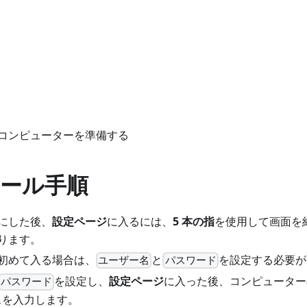
コンピューターを準備する
ール手順
にした後、
設定ページ
に入るには、
5 本の指
を使用して画面を
ります。
初めて入る場合は、
と
を設定する必要が
ユーザー名
パスワード
を設定し、
設定ページ
に入った後、コンピューター
パスワード
レスを入力します。