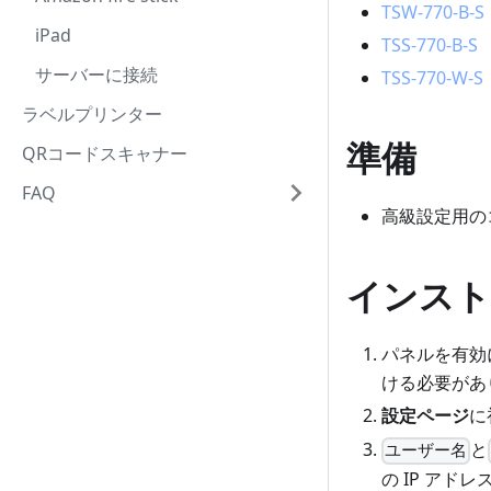
TSW-770-B-S
iPad
TSS-770-B-S
サーバーに接続
TSS-770-W-S
ラベルプリンター
準備
QRコードスキャナー
FAQ
高級設定用の
インスト
パネルを有効
ける必要があ
設定ページ
に
と
ユーザー名
の IP アド