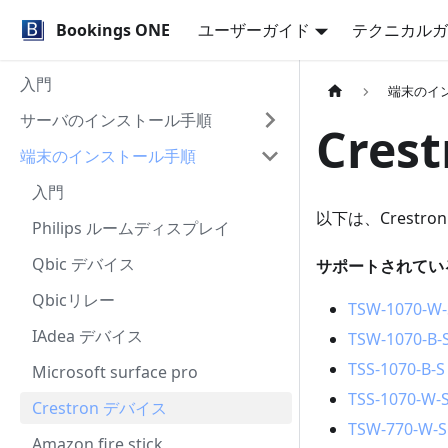
Bookings ONE
ユーザーガイド
テクニカルガ
入門
端末のイ
サーバのインストール手順
Cres
端末のインストール手順
入門
以下は、Crestr
Philips ルームディスプレイ
Qbic デバイス
サポートされてい
Qbicリレー
TSW-1070-W-
IAdea デバイス
TSW-1070-B-
TSS-1070-B-S
Microsoft surface pro
TSS-1070-W-
Crestron デバイス
TSW-770-W-S
Amazon fire stick