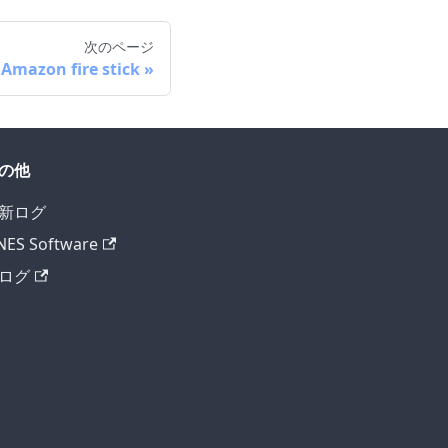
次のページ
Amazon fire stick
の他
新ログ
ES Software
ログ