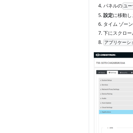
パネルの
ユー
設定
に移動し
タイム ゾー
下にスクロー
アプリケーシ