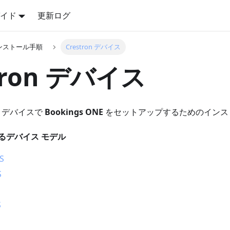
イド
更新ログ
ンストール手順
Crestron デバイス
tron デバイス
on デバイスで
Bookings ONE
をセットアップするためのインス
るデバイス モデル
S
S
S