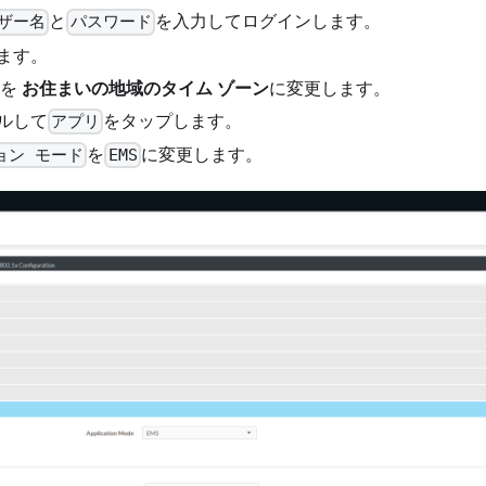
と
を入力してログインします。
ザー名
パスワード
ます。
ンを
お住まいの地域のタイム ゾーン
に変更します。
ルして
をタップします。
アプリ
を
に変更します。
ョン モード
EMS