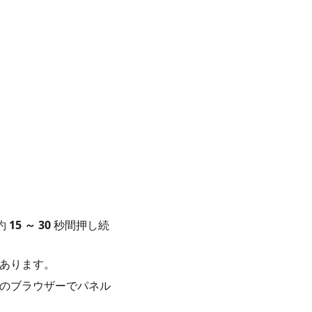
約
15 ～ 30
秒間押し続
あります。
のブラウザーでパネル