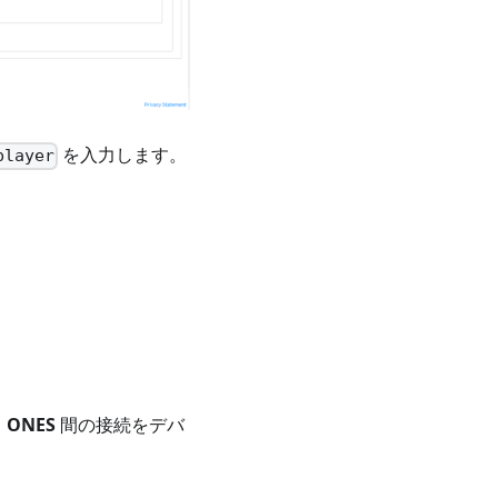
を入力します。
player
と
ONES
間の接続をデバ