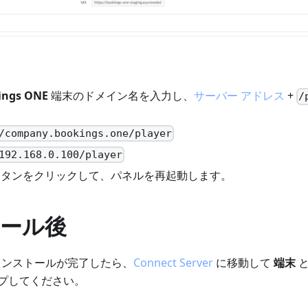
ings ONE
端末のドメイン名を入力し、
サーバー アドレス
+
/
/company.bookings.one/player
192.168.0.100/player
タンをクリックして、パネルを再起動します。
ール後
ンストールが完了したら、
Connect Server
に移動して
端末
プしてください。