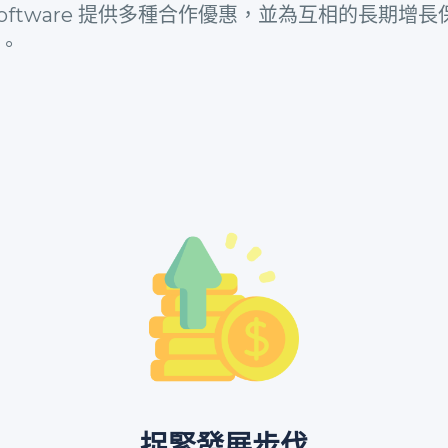
 Software 提供多種合作優惠，並為互相的長期增
。
捉緊發展步伐