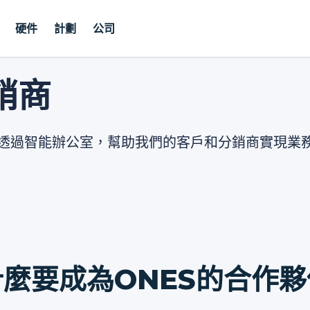
硬件
計劃
公司
銷商
於透過智能辦公室，幫助我們的客戶和分銷商實現業
麼要成為ONES的合作