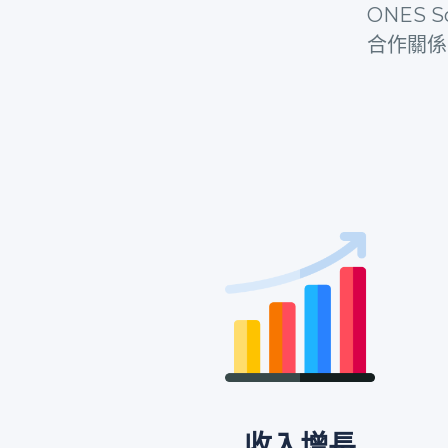
ONES
合作關係
收入增長