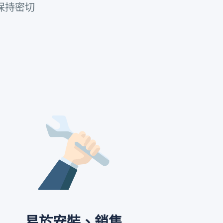
長保持密切
易於安裝、銷售