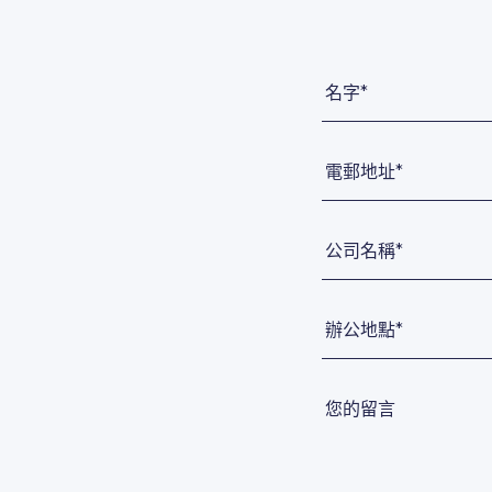
名字*
電郵地址*
公司名稱*
辦公地點*
您的留言