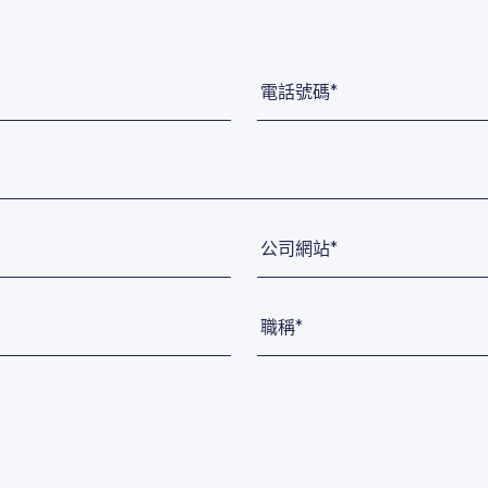
電話號碼*
公司網站*
職稱*