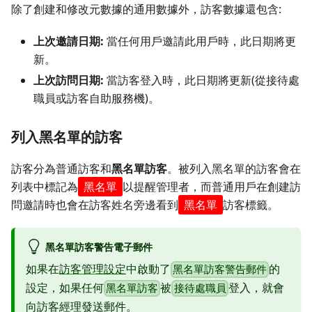
除了創建和修改元數據的通用數據外，訪客數據還包含:
上次邀請日期:
當任何用戶邀請此用戶時，此日期將更
新。
上次訪問日期:
當訪客登入時，此日期將更新(從接待處
職員或訪客自助服務機)。
列入黑名單的訪客
訪客分為普通訪客和
黑名單訪客
。被列入黑名單的訪客會在
列表中標記為
黑名單
以提醒管理者，而普通用戶在創建訪
問邀請時也會在訪客姓名旁邊看到
黑名單
訪客標籤。
黑名單訪客警告電子郵件
如果在
訪客管理設定
中啟動了
的
黑名單訪客警告郵件
設定，如果任何
被
登入，就會
黑名單訪客
接待處職員
向訪客經理發送郵件。