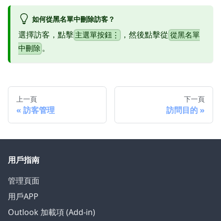
如何從黑名單中刪除訪客？
選擇訪客，點擊
，然後點擊從
主選單按鈕⋮
從黑名單
。
中刪除
上一頁
下一頁
訪客管理
訪問目的
用戶指南
管理頁面
用戶APP
Outlook 加載項 (Add-in)