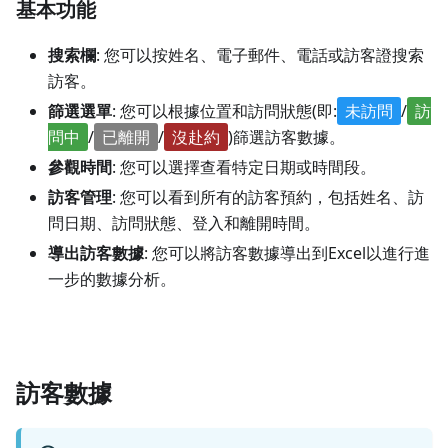
基本功能
搜索欄
: 您可以按姓名、電子郵件、電話或訪客證搜索
訪客。
篩選選單
: 您可以根據位置和訪問狀態(即:
未訪問
/
訪
問中
/
已離開
/
沒赴約
)篩選訪客數據。
參觀時間
: 您可以選擇查看特定日期或時間段。
訪客管理
: 您可以看到所有的訪客預約，包括姓名、訪
問日期、訪問狀態、登入和離開時間。
導出訪客數據
: 您可以將訪客數據導出到Excel以進行進
一步的數據分析。
訪客數據