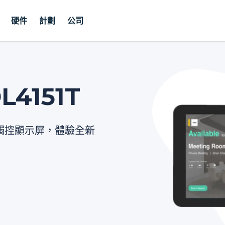
硬件
計劃
公司
DL4151T
寸多點觸控顯示屏，體驗全新