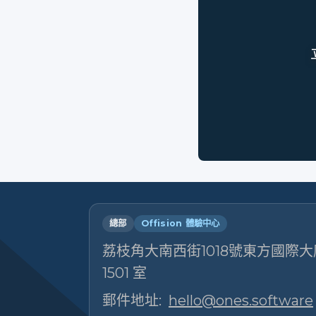
總部
Offision 體驗中心
荔枝角大南西街1018號東方國際大廈
1501 室
郵件地址:
hello@ones.software