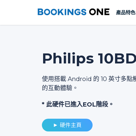
產品特色
Philips 10B
使用搭載 Android 的 10 英
的互動體驗。
* 此硬件已進入EOL階段。
► 硬件主頁