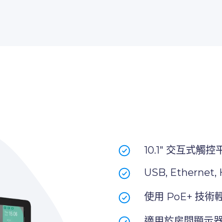
10.1" 交互式觸
USB, Ethernet,
使用 PoE+ 技
適用於房間顯示