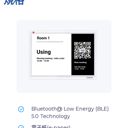
規格
Bluetooth@ Low Energy (BLE)
5.0 Technology
電子紙(e-paper)