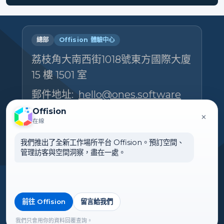
總部
Offision 體驗中心
荔枝角大南西街1018號東方國際大廈
15 樓 1501 室
郵件地址:
hello@ones.software
電話號碼:
(+852) 5538 3410
Offision
×
在線
預約參觀體驗中心 →
我們推出了全新工作場所平台 Offision。預訂空間、
管理訪客與空間洞察，盡在一處。
前往 Offision
留言給我們
🌏 香港
©2026 ONES Software Ltd. All
rights reserved.
我們只會用你的資料回覆查詢。
►展開引用列表